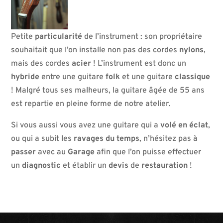
Petite
particularité
de l’instrument : son propriétaire
souhaitait que l’on installe non pas des cordes
nylons
,
mais des cordes
acier
! L’instrument est donc un
hybride
entre une guitare
folk
et une guitare
classique
! Malgré tous ses malheurs, la guitare âgée de 55 ans
est repartie en pleine forme de notre atelier.
Si vous aussi vous avez une guitare qui a
volé
en
éclat
,
ou qui a subit les
ravages
du
temps
, n’hésitez pas à
passer
avec au
Garage
afin que l’on puisse effectuer
un
diagnostic
et établir un
devis
de
restauration
!