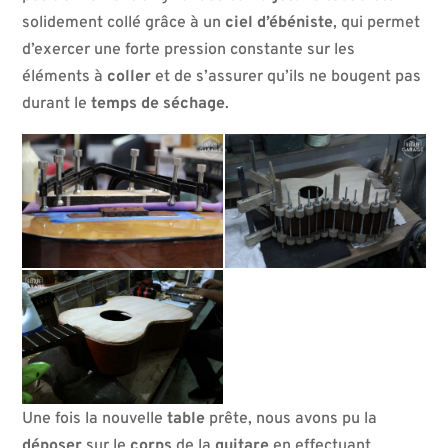
solidement collé grâce à un
ciel
d’ébéniste
, qui permet
d’exercer une forte pression constante sur les
éléments à
coller
et de s’assurer qu’ils ne bougent pas
durant le
temps
de
séchage
.
Une fois la nouvelle
table
prête, nous avons pu la
déposer
sur le
corps
de la
guitare
en effectuant