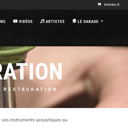
Articles 0
B
ONS
VIDÉOS
ARTISTES
LE GARAGE
RATION
– RESTAURATION
de vos instruments acoustiques ou