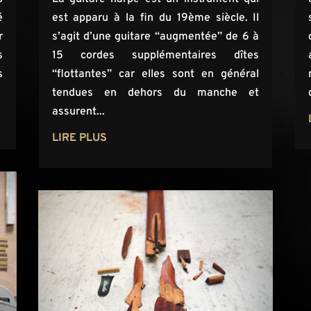
é
est apparu à la fin du 19ème siècle. Il
r
s’agit d’une guitare “augmentée” de 6 à
s
15 cordes supplémentaires dîtes
s
“flottantes” car elles sont en général
tendues en dehors du manche et
assurent...
LIRE PLUS