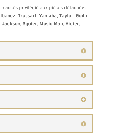
un accès privilégié aux pièces détachées
,
Ibanez
,
Trussart
,
Yamaha
,
Taylor
,
Godin
,
,
Jackson
,
Squier
,
Music Man
,
Vigier
,