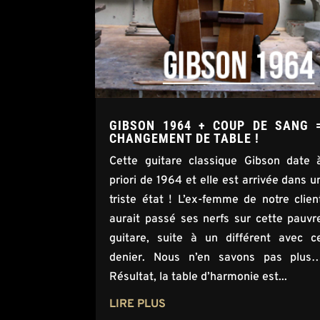
GIBSON 1964 + COUP DE SANG 
CHANGEMENT DE TABLE !
Cette guitare classique Gibson date 
priori de 1964 et elle est arrivée dans u
triste état ! L’ex-femme de notre clien
aurait passé ses nerfs sur cette pauvr
guitare, suite à un différent avec c
denier. Nous n’en savons pas plus
Résultat, la table d’harmonie est...
LIRE PLUS