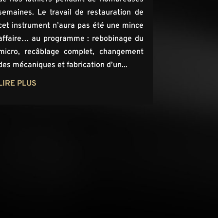
semaines. Le travail de restauration de
cet instrument n’aura pas été une mince
affaire… au programme : rebobinage du
micro, recâblage complet, changement
des mécaniques et fabrication d’un...
LIRE PLUS