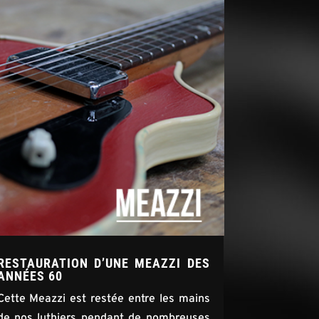
RESTAURATION D’UNE MEAZZI DES
ANNÉES 60
Cette Meazzi est restée entre les mains
de nos luthiers pendant de nombreuses