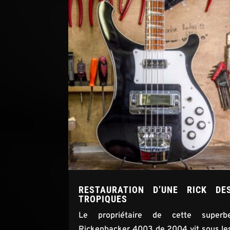
RESTAURATION D’UNE RICK DE
TROPIQUES
Le propriétaire de cette superb
Rickenbacker 4003 de 2004 vit sous le