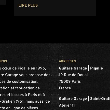
LIRE PLUS
OPOS
ADRESSES
u cœur de Pigalle en 1996,
Guitare Garage | Pigalle
are Garage vous propose des
19 Rue de Douai
ices de customisation,
75009 Paris
ation et fabrication de
France
res et basses à Paris et à
Guitare Garage | Saint-Grat
-Gratien (95), mais aussi de
Atelier 11
nte en ligne de pièces