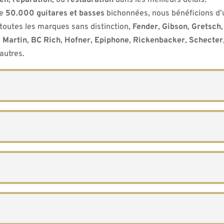
de
50.000 guitares et basses
bichonnées, nous bénéficions d’
toutes les marques sans distinction,
Fender
,
Gibson
,
Gretsch
,
Martin
,
BC Rich
,
Hofner
,
Epiphone
,
Rickenbacker
,
Schecter
autres.