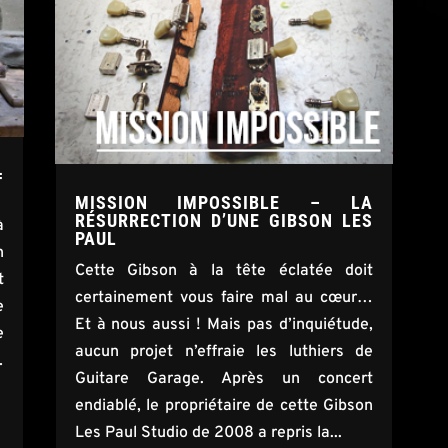
=
MISSION IMPOSSIBLE – LA
RÉSURRECTION D’UNE GIBSON LES
à
PAUL
n
Cette Gibson à la tête éclatée doit
t
certainement vous faire mal au cœur…
e
Et à nous aussi ! Mais pas d’inquiétude,
e
aucun projet n’effraie les luthiers de
…
Guitare Garage. Après un concert
endiablé, le propriétaire de cette Gibson
Les Paul Studio de 2008 a repris la...