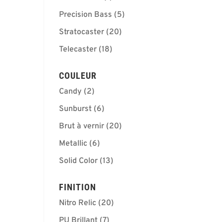
Precision Bass
(5)
Stratocaster
(20)
Telecaster
(18)
COULEUR
Candy
(2)
Sunburst
(6)
Brut à vernir
(20)
Metallic
(6)
Solid Color
(13)
FINITION
Nitro Relic
(20)
PU Brillant
(7)