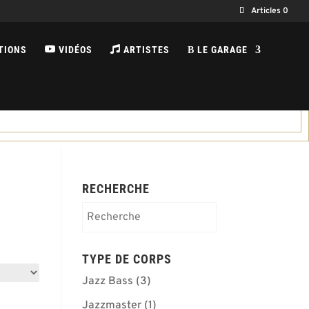
Articles 0
TIONS
VIDÉOS
ARTISTES
LE GARAGE
B
RECHERCHE
TYPE DE CORPS
Jazz Bass
(3)
Jazzmaster
(1)