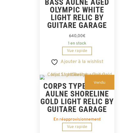
BASS AULNE AGED
OLYMPIC WHITE
LIGHT RELIC BY
GUITARE GARAGE
640,00
€
1 en stock
Vue rapide
Ajouter à la wishlist
Vendu
CORPS TYPE STRAT
AULNE SHORELINE
GOLD LIGHT RELIC BY
GUITARE GARAGE
En réapprovisionnement
Vue rapide