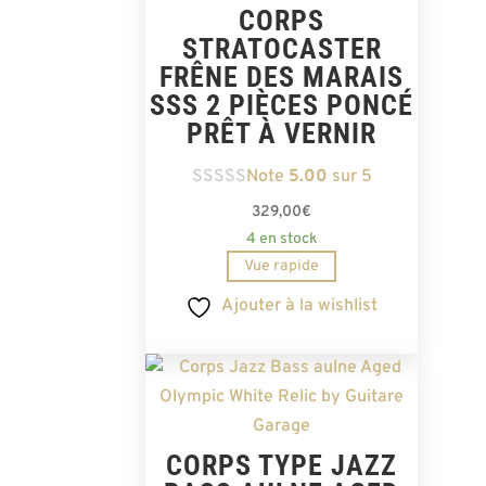
CORPS
STRATOCASTER
FRÊNE DES MARAIS
SSS 2 PIÈCES PONCÉ
PRÊT À VERNIR
Note
5.00
sur 5
329,00
€
4 en stock
Vue rapide
Ajouter à la wishlist
CORPS TYPE JAZZ