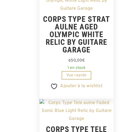
CORPS TYPE STRAT
AULNE AGED
OLYMPIC WHITE
RELIC BY GUITARE
GARAGE
650,00
€
1 en stock
Vue rapide
Ajouter à la wishlist
CORPS TYPE TELE