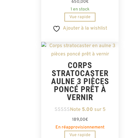
650,00
€
1 en stock
Vue rapide
Ajouter à la wishlist
CORPS
STRATOCASTER
AULNE 3 PIÈCES
PONCÉ PRÊT À
VERNIR
Note
5.00
sur 5
189,00
€
En réapprovisionnement
Vue rapide