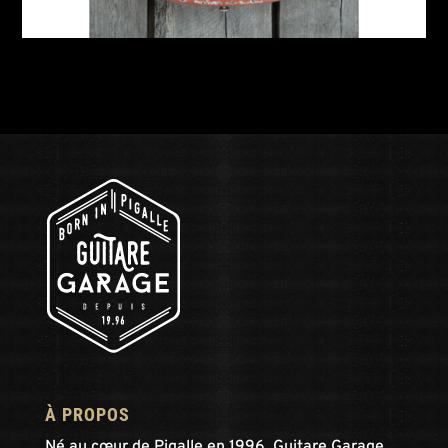
À PROPOS
Né au cœur de Pigalle en 1996, Guitare Garage