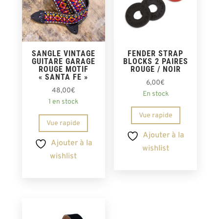
SANGLE VINTAGE
FENDER STRAP
GUITARE GARAGE
BLOCKS 2 PAIRES
ROUGE MOTIF
ROUGE / NOIR
« SANTA FE »
6,00
€
48,00
€
En stock
1 en stock
Vue rapide
Vue rapide
Ajouter à la
Ajouter à la
wishlist
wishlist