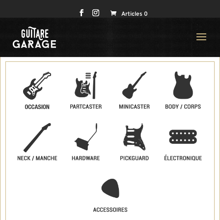
Articles 0