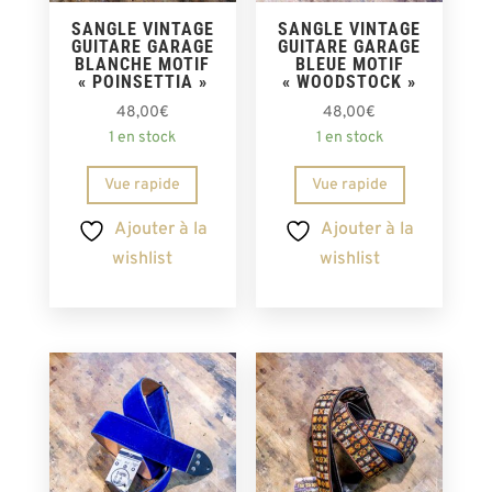
SANGLE VINTAGE
SANGLE VINTAGE
GUITARE GARAGE
GUITARE GARAGE
BLANCHE MOTIF
BLEUE MOTIF
« POINSETTIA »
« WOODSTOCK »
48,00
€
48,00
€
1 en stock
1 en stock
Vue rapide
Vue rapide
Ajouter à la
Ajouter à la
wishlist
wishlist