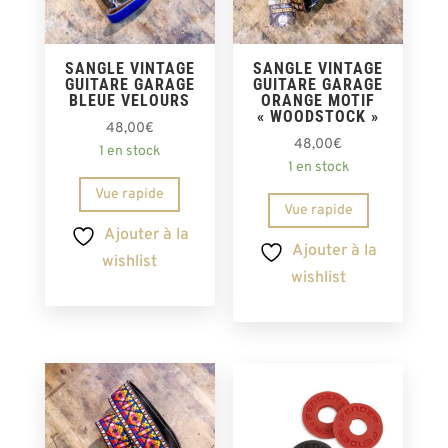
SANGLE VINTAGE
SANGLE VINTAGE
GUITARE GARAGE
GUITARE GARAGE
BLEUE VELOURS
ORANGE MOTIF
« WOODSTOCK »
48,00
€
48,00
€
1 en stock
1 en stock
Vue rapide
Vue rapide
Ajouter à la
Ajouter à la
wishlist
wishlist