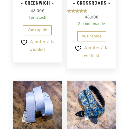
« GREENWICH »
« CROSSROADS »
48,00
€
Note
48,00
€
1 en stock
5.00
Sur commande
sur 5
Vue rapide
Vue rapide
Ajouter à la
Ajouter à la
wishlist
wishlist