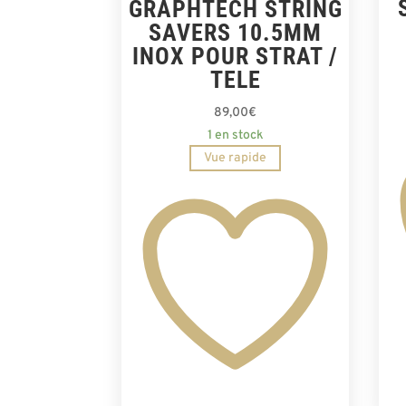
GRAPHTECH STRING
SAVERS 10.5MM
INOX POUR STRAT /
TELE
89,00
€
1 en stock
Vue rapide