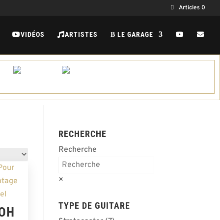
Articles 0
VIDÉOS
ARTISTES
LE GARAGE
B
RECHERCHE
Recherche
×
TYPE DE GUITARE
OH