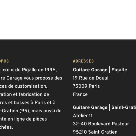
OPOS
ADRESSES
u cœur de Pigalle en 1996,
Guitare Garage | Pigalle
are Garage vous propose des
19 Rue de Douai
ices de customisation,
75009 Paris
ation et fabrication de
France
res et basses à Paris et à
Guitare Garage | Saint-Grat
-Gratien (95), mais aussi de
Atelier 11
nte en ligne de pièces
32-40 Boulevard Pasteur
chées.
95210 Saint-Gratien