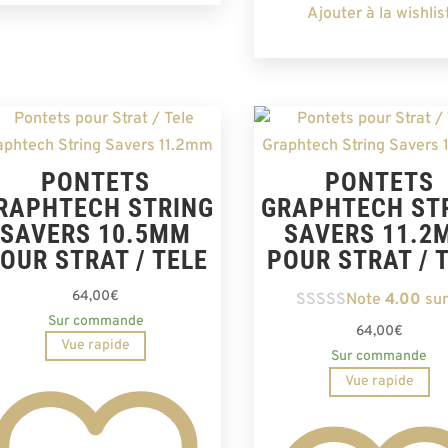
Ajouter à la wishlis
PONTETS
PONTETS
RAPHTECH STRING
GRAPHTECH ST
SAVERS 10.5MM
SAVERS 11.2
OUR STRAT / TELE
POUR STRAT / 
64,00
€
Note
4.00
sur
Sur commande
64,00
€
Vue rapide
Sur commande
Vue rapide