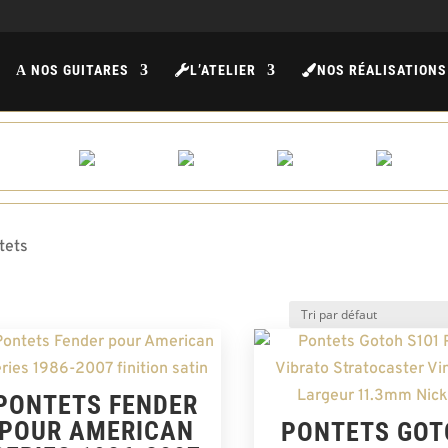
NOS GUITARES
L’ATELIER
NOS RÉALISATIONS
A
tets
PONTETS FENDER
POUR AMERICAN
PONTETS GOT