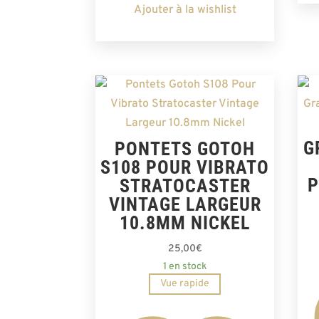
Ajouter à la wishlist
G
PONTETS GOTOH
S108 POUR VIBRATO
P
STRATOCASTER
VINTAGE LARGEUR
10.8MM NICKEL
25,00
€
1 en stock
Vue rapide