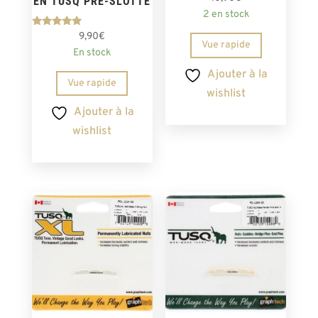
EN TUSQ PRÉ-SLOTTÉ
2 en stock
Note
9,90
€
5.00
Vue rapide
En stock
sur 5
Ajouter à la
Vue rapide
wishlist
Ajouter à la
wishlist