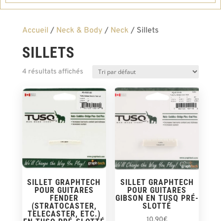
Accueil
/
Neck & Body
/
Neck
/ Sillets
SILLETS
4 résultats affichés
SILLET GRAPHTECH
SILLET GRAPHTECH
POUR GUITARES
POUR GUITARES
FENDER
GIBSON EN TUSQ PRÉ-
(STRATOCASTER,
SLOTTÉ
TELECASTER, ETC.)
10,90
€