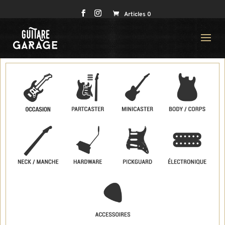
Articles 0