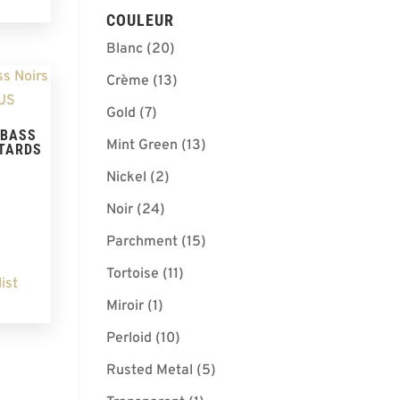
COULEUR
Blanc
(20)
Crème
(13)
Gold
(7)
 BASS
Mint Green
(13)
OTARDS
Nickel
(2)
Noir
(24)
Parchment
(15)
Tortoise
(11)
ist
Miroir
(1)
Perloid
(10)
Rusted Metal
(5)