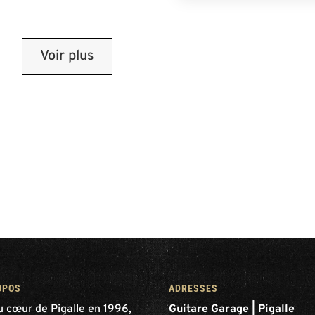
Voir plus
OPOS
ADRESSES
u cœur de Pigalle en 1996,
Guitare Garage | Pigalle