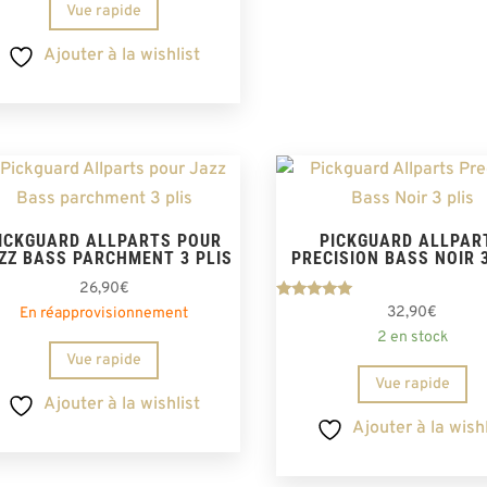
Vue rapide
Ajouter à la wishlist
ICKGUARD ALLPARTS POUR
PICKGUARD ALLPAR
ZZ BASS PARCHMENT 3 PLIS
PRECISION BASS NOIR 3
26,90
€
Note
32,90
€
En réapprovisionnement
5.00
2 en stock
sur 5
Vue rapide
Vue rapide
Ajouter à la wishlist
Ajouter à la wishl