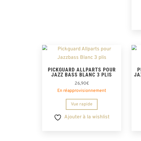
PICKGUARD ALLPARTS POUR
P
JAZZ BASS BLANC 3 PLIS
JA
26,90
€
En réapprovisionnement
Vue rapide
Ajouter à la wishlist