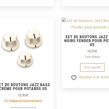
SET DE BOUTONS JAZZ
NOIRS FENDER POUR P
US
14,70
€
1 en stock
Vue rapide
Ajouter à la wishl
ET DE BOUTONS JAZZ BASS
CRÈME POUR POTARDS US
10,90
€
En réapprovisionnement