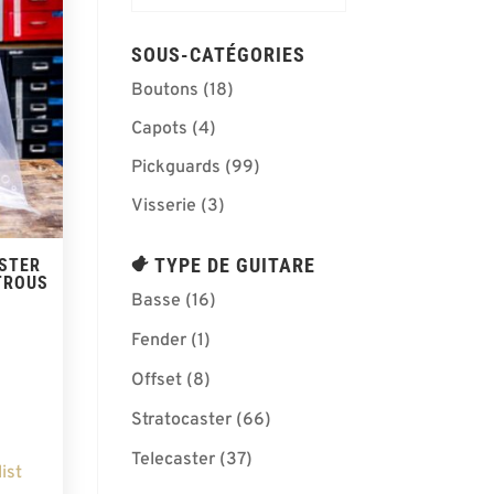
SOUS-CATÉGORIES
Boutons
(18)
Capots
(4)
Pickguards
(99)
Visserie
(3)
TYPE DE GUITARE
STER
TROUS
Basse
(16)
Fender
(1)
Offset
(8)
Stratocaster
(66)
Telecaster
(37)
ist