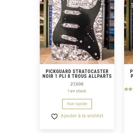
PICKGUARD STRATOCASTER
P
NOIR 1 PLI 8 TROUS ALLPARTS
27,00
€
1 en stock
s
Vue rapide
Ajouter à la wishlist