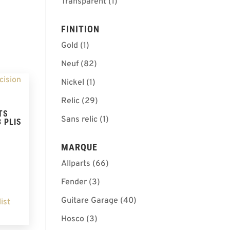
Transparent
(1)
FINITION
Gold
(1)
Neuf
(82)
Nickel
(1)
Relic
(29)
TS
Sans relic
(1)
 PLIS
MARQUE
Allparts
(66)
Fender
(3)
Guitare Garage
(40)
ist
Hosco
(3)