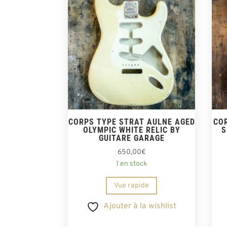
CORPS TYPE STRAT AULNE AGED
CO
OLYMPIC WHITE RELIC BY
S
GUITARE GARAGE
650,00
€
1 en stock
Vue rapide
Ajouter à la wishlist