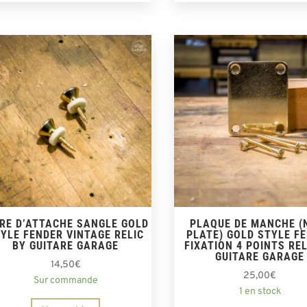
IRE D’ATTACHE SANGLE GOLD
PLAQUE DE MANCHE (
YLE FENDER VINTAGE RELIC
PLATE) GOLD STYLE F
BY GUITARE GARAGE
FIXATION 4 POINTS REL
GUITARE GARAGE
14,50
€
25,00
€
Sur commande
1 en stock