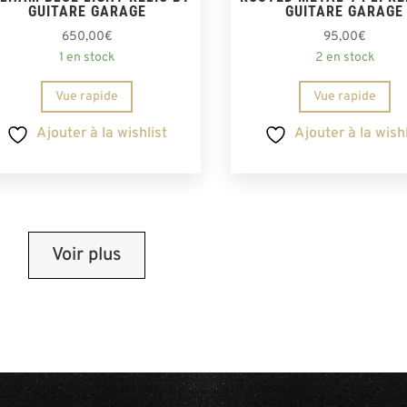
GUITARE GARAGE
GUITARE GARAGE
650,00
€
95,00
€
1 en stock
2 en stock
Vue rapide
Vue rapide
Ajouter à la wishlist
Ajouter à la wishl
Voir plus