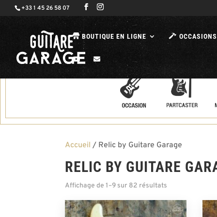
+33 1 45 26 58 07
BOUTIQUE EN LIGNE
OCCASIONS
Accueil
/ Relic by Guitare Garage
RELIC BY GUITARE GAR
Affichage de 1–9 sur 82 résultats