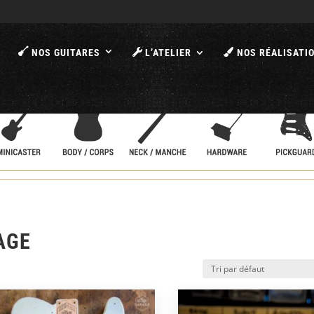
A
NOS GUITARES
L’ATELIER
NOS RÉALISATI
AGE