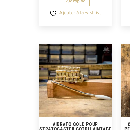
Vue rapide
Ajouter à la wishlist
VIBRATO GOLD POUR
STRATOCASTER GOTOH VINTAGE
PE