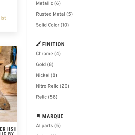
Metallic
(6)
Rusted Metal
(5)
ist
Solid Color
(10)
FINITION
Chrome
(4)
Gold
(8)
Nickel
(8)
Nitro Relic
(20)
Relic
(58)
MARQUE
Allparts
(5)
ER HSH
LIC BY