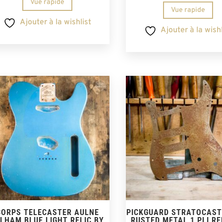
Vue rapide
Vue rapide
Ajouter à la wishlist
Ajouter à la wishl
CORPS TELECASTER AULNE
PICKGUARD STRATOCAST
LHAM BLUE LIGHT RELIC BY
RUSTED METAL 1 PLI RE