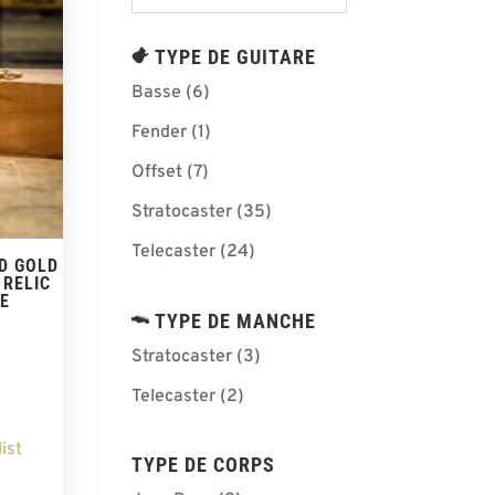
TYPE DE GUITARE
Basse
(6)
Fender
(1)
Offset
(7)
Stratocaster
(35)
Telecaster
(24)
RD GOLD
 RELIC
E
TYPE DE MANCHE
Stratocaster
(3)
Telecaster
(2)
ist
TYPE DE CORPS