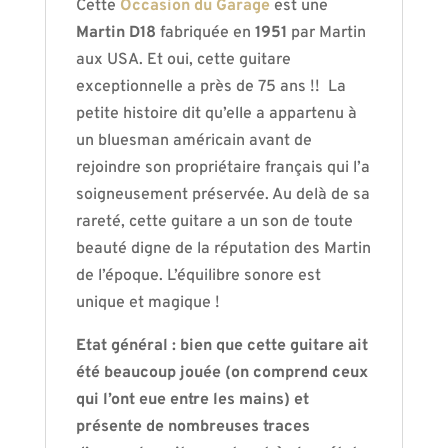
Cette
Occasion du Garage
est une
Martin D18
fabriquée en
1951
par Martin
aux USA. Et oui, cette guitare
exceptionnelle a près de 75 ans !! La
petite histoire dit qu’elle a appartenu à
un bluesman américain avant de
rejoindre son propriétaire français qui l’a
soigneusement préservée. Au delà de sa
rareté, cette guitare a un son de toute
beauté digne de la réputation des Martin
de l’époque. L’équilibre sonore est
unique et magique !
Etat général : bien que cette guitare ait
été beaucoup jouée (on comprend ceux
qui l’ont eue entre les mains) et
présente de nombreuses traces