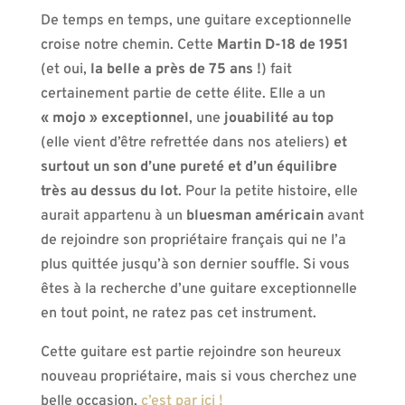
De temps en temps, une guitare exceptionnelle
croise notre chemin. Cette
Martin D-18 de 1951
(et oui,
la belle a près de 75 ans !
) fait
certainement partie de cette élite. Elle a un
« mojo » exceptionnel
, une
jouabilité au top
(elle vient d’être refrettée dans nos ateliers)
et
surtout un son d’une pureté et d’un équilibre
très au dessus du lot
. Pour la petite histoire, elle
aurait appartenu à un
bluesman américain
avant
de rejoindre son propriétaire français qui ne l’a
plus quittée jusqu’à son dernier souffle. Si vous
êtes à la recherche d’une guitare exceptionnelle
en tout point, ne ratez pas cet instrument.
Cette guitare est partie rejoindre son heureux
nouveau propriétaire, mais si vous cherchez une
belle occasion,
c’est par ici !