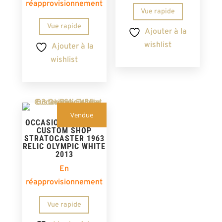
réapprovisionnement
Vue rapide
Vue rapide
Ajouter à la
wishlist
Ajouter à la
wishlist
Vendue
OCCASION – FENDER
CUSTOM SHOP
STRATOCASTER 1963
RELIC OLYMPIC WHITE
2013
En
réapprovisionnement
Vue rapide