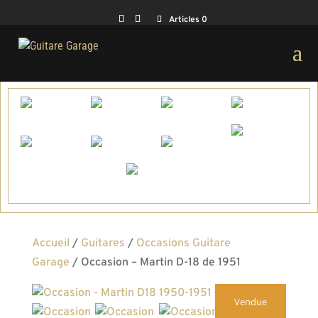
Articles 0
Accueil
/
Guitares
/
Occasions Guitare
Garage
/ Occasion – Martin D-18 de 1951
Vendue