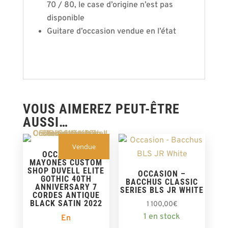
70 / 80, le case d’origine n’est pas
disponible
Guitare d’occasion vendue en l’état
VOUS AIMEREZ PEUT-ÊTRE
AUSSI…
Vendue
OCCASION –
MAYONES CUSTOM
SHOP DUVELL ELITE
OCCASION –
GOTHIC 40TH
BACCHUS CLASSIC
ANNIVERSARY 7
SERIES BLS JR WHITE
CORDES ANTIQUE
BLACK SATIN 2022
1 100,00
€
1 en stock
En