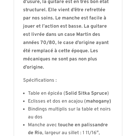
d’usure, la guitare est en très bon état
structurel. Elle vient d’être refrettée
par nos soins. Le manche est facile à
jouer et l’action est basse. La guitare
est livrée dans un case Martin des
années 70/80, le case d’origine ayant
été remplacé à cette époque. Les
mécaniques ne sont pas non plus
d’origine.
Spécifications :
Table en épicéa (
Solid Sitka Spruce
)
Eclisses et dos en acajou (
mahogany)
Bindings multiplis sur la table et noirs
au dos
Manche avec
touche en palissandre
de Rio
, largeur au sillet : 1 11/16″,