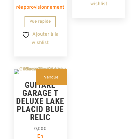
wishlist
réapprovisionnement
Vue rapide
Ajouter à la
wishlist
Vendue
GUITARE
GARAGE T
DELUXE LAKE
PLACID BLUE
RELIC
0,00
€
En