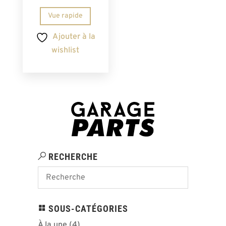
Vue rapide
Ajouter à la
wishlist
RECHERCHE
SOUS-CATÉGORIES
À la une
(4)