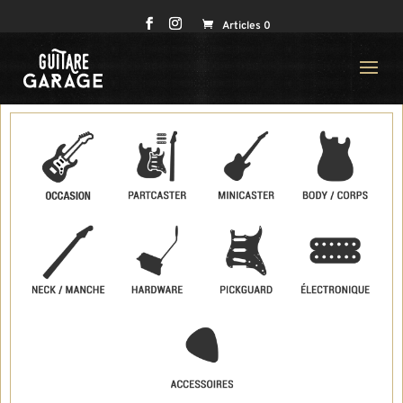
Articles 0