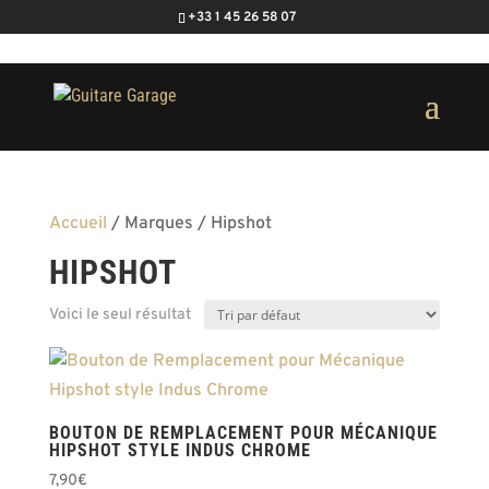
+33 1 45 26 58 07
Accueil
/ Marques / Hipshot
HIPSHOT
Voici le seul résultat
BOUTON DE REMPLACEMENT POUR MÉCANIQUE
HIPSHOT STYLE INDUS CHROME
7,90
€