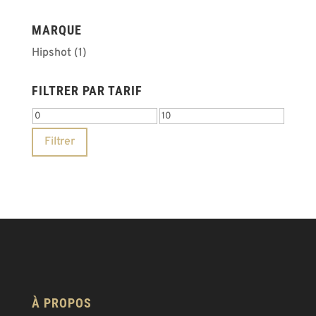
MARQUE
Hipshot
(1)
FILTRER PAR TARIF
Prix
Prix
min
max
Filtrer
À PROPOS