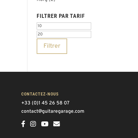
FILTRER PAR TARIF
Prix
Prix
min
max
Filtrer
CONTACTEZ-NOUS
+33 (0)1 45 26 58 07
contact@guitaregarage.com