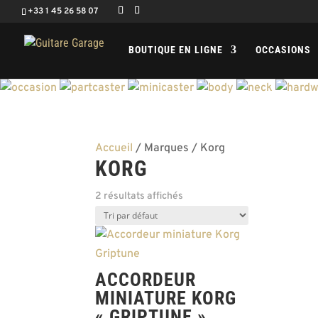
+33 1 45 26 58 07
BOUTIQUE EN LIGNE
OCCASIONS
Accueil
/ Marques / Korg
KORG
2 résultats affichés
ACCORDEUR
MINIATURE KORG
« GRIPTUNE »