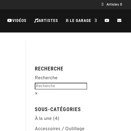
Articles 0
VIDÉOS
ARTISTES
LE GARAGE
B
RECHERCHE
Recherche
×
SOUS-CATÉGORIES
À la une
(4)
Accessoires / Outillage