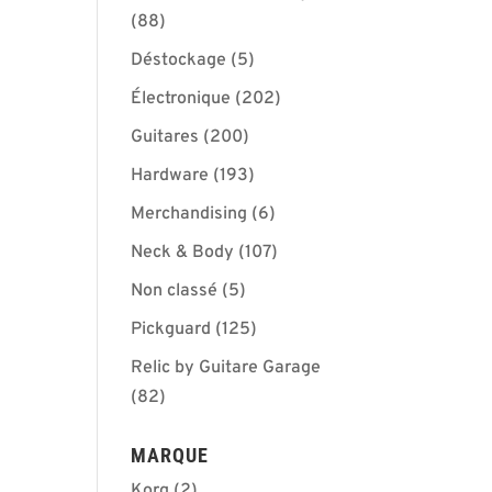
(88)
Déstockage
(5)
Électronique
(202)
Guitares
(200)
Hardware
(193)
Merchandising
(6)
Neck & Body
(107)
Non classé
(5)
Pickguard
(125)
Relic by Guitare Garage
(82)
MARQUE
Korg
(2)