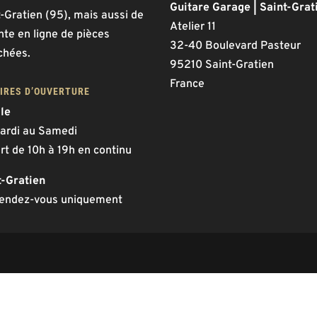
Guitare Garage | Saint-Grat
-Gratien (95), mais aussi de
Atelier 11
nte en ligne de pièces
32-40 Boulevard Pasteur
chées.
95210 Saint-Gratien
France
IRES D’OUVERTURE
lle
ardi au Samedi
rt de 10h à 19h en continu
t-Gratien
rendez-vous uniquement