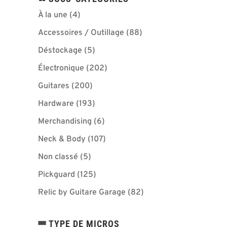
À la une
(4)
Accessoires / Outillage
(88)
Déstockage
(5)
Électronique
(202)
Guitares
(200)
Hardware
(193)
Merchandising
(6)
Neck & Body
(107)
Non classé
(5)
Pickguard
(125)
Relic by Guitare Garage
(82)
TYPE DE MICROS