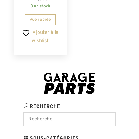
3 en stock
Vue rapide
Ajouter à la
wishlist
RECHERCHE
SOUS-CATÉGORIES