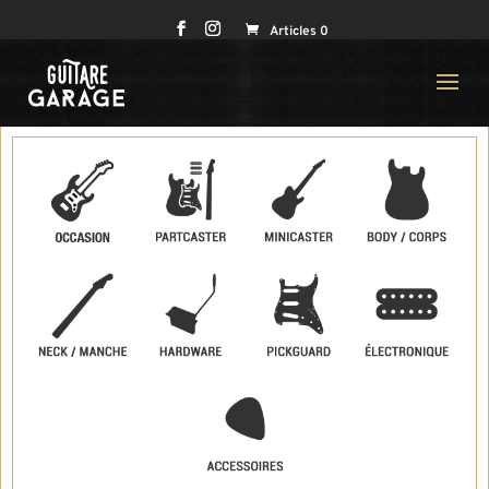
Articles 0