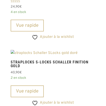
Note
24,90
€
5.00
4 en stock
sur 5
Vue rapide
Ajouter à la wishlist
STRAPLOCKS S-LOCKS SCHALLER FINITION
GOLD
40,90
€
2 en stock
Vue rapide
Ajouter à la wishlist