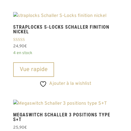
STRAPLOCKS S-LOCKS SCHALLER FINITION
NICKEL
Note
24,90
€
5.00
4 en stock
sur 5
Vue rapide
Ajouter à la wishlist
MEGASWITCH SCHALLER 3 POSITIONS TYPE
S+T
25,90
€