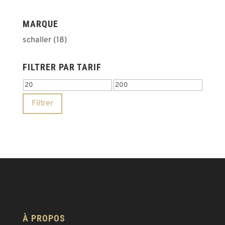
MARQUE
schaller
(18)
FILTRER PAR TARIF
Prix
Prix
min
max
Filtrer
À PROPOS