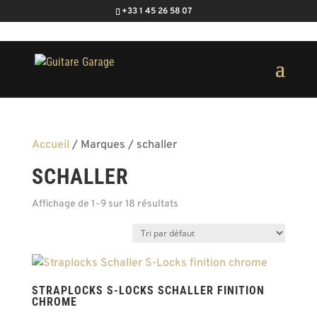
+33 1 45 26 58 07
Accueil
/ Marques / schaller
SCHALLER
Affichage de 1–9 sur 18 résultats
STRAPLOCKS S-LOCKS SCHALLER FINITION
CHROME