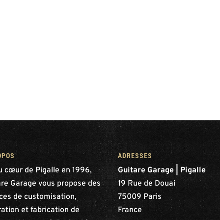
OPOS
ADRESSES
u cœur de Pigalle en 1996,
Guitare Garage | Pigalle
are Garage vous propose des
19 Rue de Douai
ices de customisation,
75009 Paris
ation et fabrication de
France