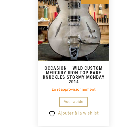
OCCASION – WILD CUSTOM
MERCURY IRON TOP BARE
KNUCKLES STORMY MONDAY
2014
En réapprovisionnement
Vue rapide
Ajouter à la wishlist