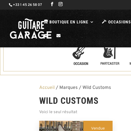
+33 1 45 26 58 07
BOUTIQUE EN LIGNE
OCCASIONS
Accueil
/ Marques / Wild Customs
WILD CUSTOMS
Voici le seul résultat
Vendue