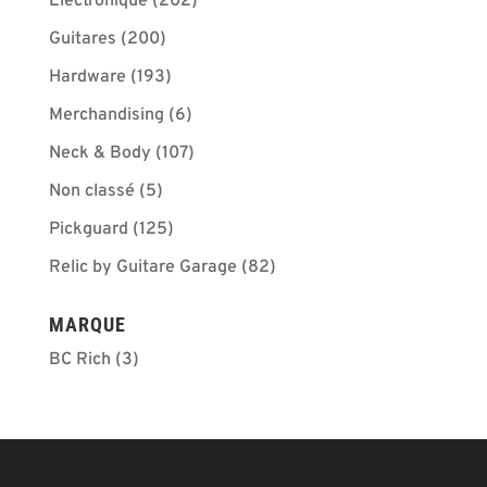
Électronique
(202)
Guitares
(200)
Hardware
(193)
Merchandising
(6)
Neck & Body
(107)
Non classé
(5)
Pickguard
(125)
Relic by Guitare Garage
(82)
MARQUE
BC Rich
(3)