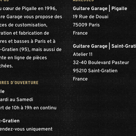
u cœur de Pigalle en 1996,
Guitare Garage | Pigalle
are Garage vous propose des
19 Rue de Douai
ices de customisation,
75009 Paris
ation et fabrication de
France
res et basses à Paris et à
Guitare Garage | Saint-Grat
-Gratien (95), mais aussi de
Atelier 11
nte en ligne de pièces
32-40 Boulevard Pasteur
chées.
95210 Saint-Gratien
France
IRES D’OUVERTURE
lle
ardi au Samedi
rt de 10h à 19h en continu
t-Gratien
rendez-vous uniquement