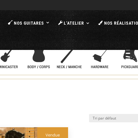
A
NOS GUITARES
L’ATELIER
NOS RÉALISATI
Vendue