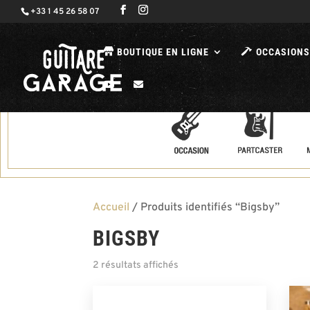
+33 1 45 26 58 07
BOUTIQUE EN LIGNE
OCCASIONS
Accueil
/ Produits identifiés “Bigsby”
BIGSBY
2 résultats affichés