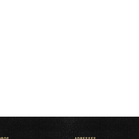
OPOS
ADRESSES