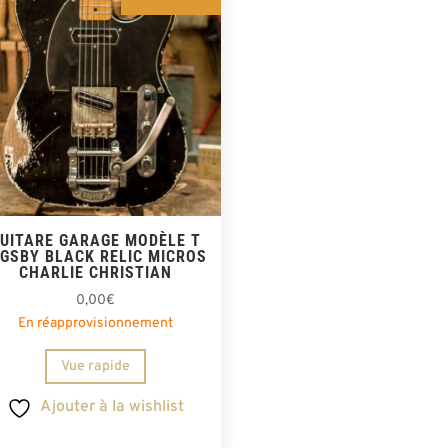
UITARE GARAGE MODÈLE T
IGSBY BLACK RELIC MICROS
CHARLIE CHRISTIAN
0,00
€
En réapprovisionnement
Vue rapide
Ajouter à la wishlist