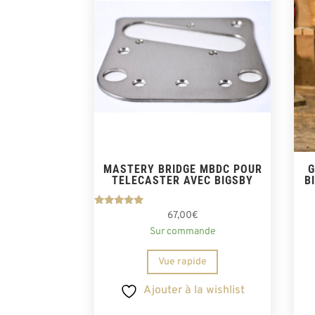
MASTERY BRIDGE MBDC POUR
G
TELECASTER AVEC BIGSBY
B
Note
67,00
€
5.00
Sur commande
sur 5
Vue rapide
Ajouter à la wishlist