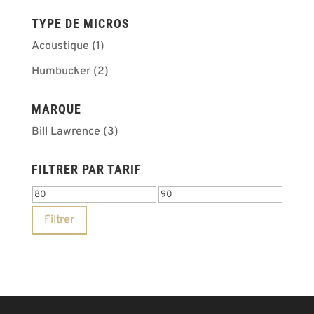
TYPE DE MICROS
Acoustique
(1)
Humbucker
(2)
MARQUE
Bill Lawrence
(3)
FILTRER PAR TARIF
Prix
Prix
min
max
Filtrer