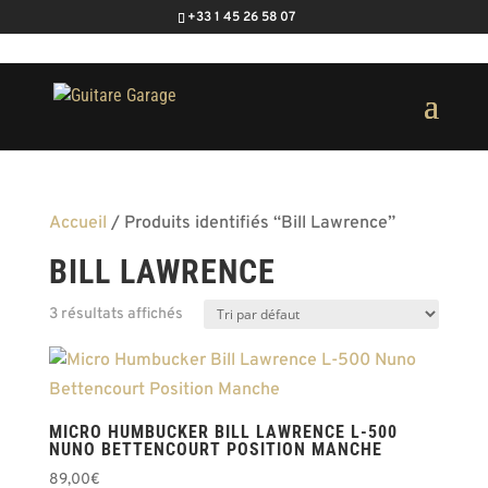
+33 1 45 26 58 07
Accueil
/ Produits identifiés “Bill Lawrence”
BILL LAWRENCE
3 résultats affichés
MICRO HUMBUCKER BILL LAWRENCE L-500
NUNO BETTENCOURT POSITION MANCHE
89,00
€