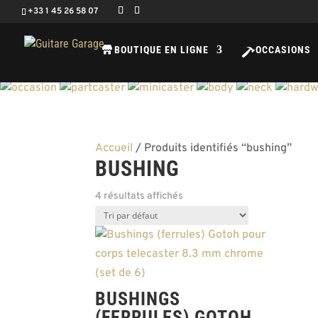
+33 1 45 26 58 07
BOUTIQUE EN LIGNE
OCCASIONS
Accueil
/ Produits identifiés “bushing”
BUSHING
4 résultats affichés
BUSHINGS
(FERRULES) GOTOH