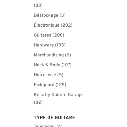
(88)
Déstockage
(5)
Électronique
(202)
Guitares
(200)
Hardware
(193)
Merchandising
(6)
Neck & Body
(107)
Non classé
(5)
Pickguard
(125)
Relic by Guitare Garage
(82)
TYPE DE GUITARE
Telecaster
(4)