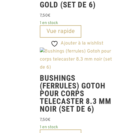
GOLD (SET DE 6)
7,50
€
1 en stock
Vue rapide
Ajouter à la wishlist
BUSHINGS
(FERRULES) GOTOH
POUR CORPS
TELECASTER 8.3 MM
NOIR (SET DE 6)
7,50
€
1 en stock