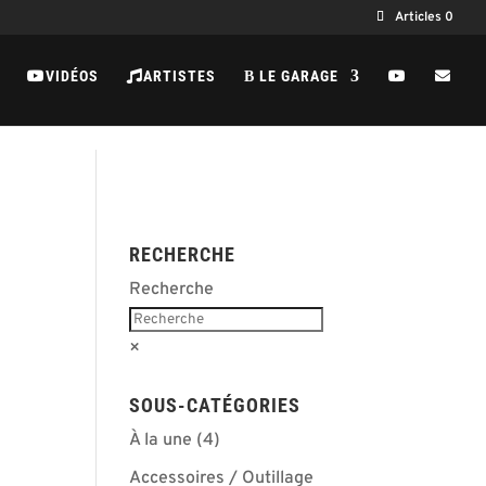
Articles 0
VIDÉOS
ARTISTES
LE GARAGE
B
RECHERCHE
Recherche
×
SOUS-CATÉGORIES
À la une
(4)
Accessoires / Outillage