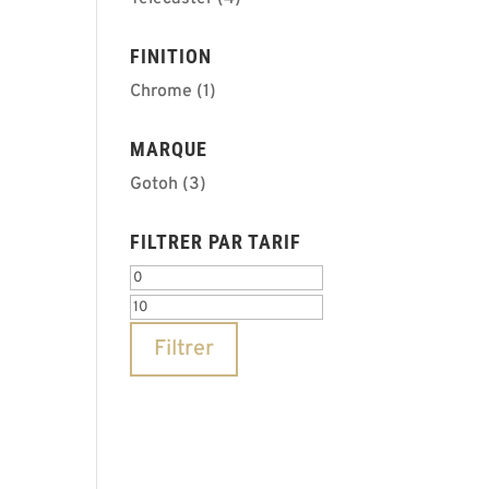
FINITION
Chrome
(1)
MARQUE
Gotoh
(3)
FILTRER PAR TARIF
Prix
Prix
min
max
Filtrer