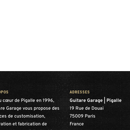
OPOS
ADRESSES
u cœur de Pigalle en 1996,
Guitare Garage | Pigalle
are Garage vous propose des
19 Rue de Douai
ices de customisation,
75009 Paris
ation et fabrication de
France