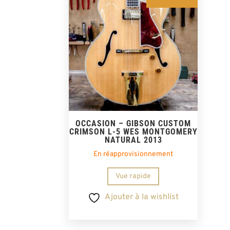
OCCASION – GIBSON CUSTOM
CRIMSON L-5 WES MONTGOMERY
NATURAL 2013
En réapprovisionnement
Vue rapide
Ajouter à la wishlist