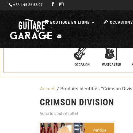
+33 1 45 26 58 07
BOUTIQUE EN LIGNE
OCCASIONS
Accueil
/ Produits identifiés “Crimson Divis
CRIMSON DIVISION
Voici le seul résultat
Vendue