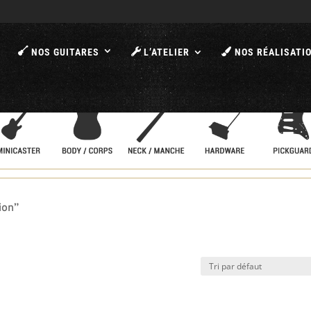
A
NOS GUITARES
L’ATELIER
NOS RÉALISATI
ion”