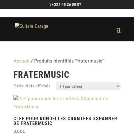
+33 1 45 26 58 07
Accueil
/ Produits identifiés “fratermusic”
FRATERMUSIC
2 résultats affichés
CLEF POUR RONDELLES CRANTÉES XSPANNER
DE FRATERMUSIC
8,00
€