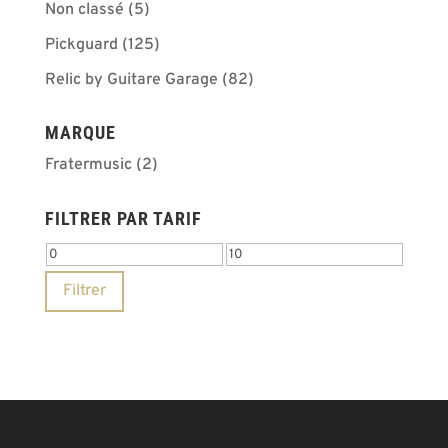
Non classé
(5)
Pickguard
(125)
Relic by Guitare Garage
(82)
MARQUE
Fratermusic
(2)
FILTRER PAR TARIF
Prix
Prix
min
max
Filtrer