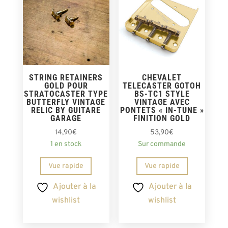
STRING RETAINERS
CHEVALET
GOLD POUR
TELECASTER GOTOH
STRATOCASTER TYPE
BS-TC1 STYLE
BUTTERFLY VINTAGE
VINTAGE AVEC
RELIC BY GUITARE
PONTETS « IN-TUNE »
GARAGE
FINITION GOLD
14,90
€
53,90
€
1 en stock
Sur commande
Vue rapide
Vue rapide
Ajouter à la
Ajouter à la
wishlist
wishlist