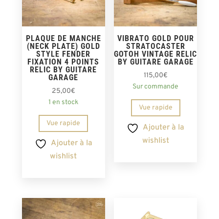
PLAQUE DE MANCHE
VIBRATO GOLD POUR
(NECK PLATE) GOLD
STRATOCASTER
STYLE FENDER
GOTOH VINTAGE RELIC
FIXATION 4 POINTS
BY GUITARE GARAGE
RELIC BY GUITARE
115,00
€
GARAGE
Sur commande
25,00
€
1 en stock
Vue rapide
Vue rapide
Ajouter à la
wishlist
Ajouter à la
wishlist