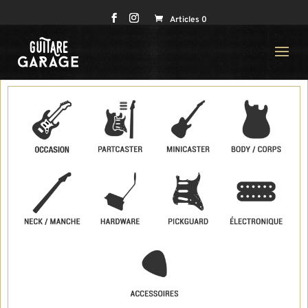
Articles 0