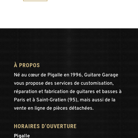
min
max
À PROPOS
Né au cœur de Pigalle en 1996, Guitare Garage
vous propose des services de customisation,
réparation et fabrication de guitares et basses à
Paris et à Saint-Gratien (95), mais aussi de la
vente en ligne de pièces détachées.
HORAIRES D’OUVERTURE
Pigalle