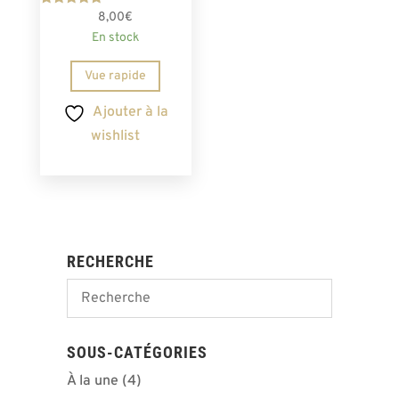
Note
8,00
€
5.00
En stock
sur 5
Vue rapide
Ajouter à la
wishlist
RECHERCHE
SOUS-CATÉGORIES
À la une
(4)