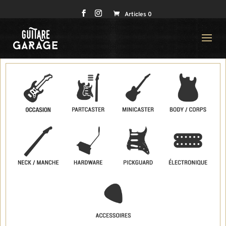
Articles 0