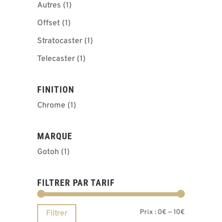
Autres
(1)
Offset
(1)
Stratocaster
(1)
Telecaster
(1)
FINITION
Chrome
(1)
MARQUE
Gotoh
(1)
FILTRER PAR TARIF
Prix
Prix
Prix :
0€
—
10€
Filtrer