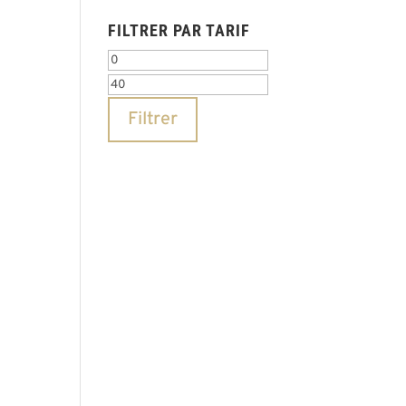
FILTRER PAR TARIF
Prix
Prix
min
max
Filtrer