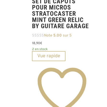
SET DE CAPOTS
POUR MICROS
STRATOCASTER
MINT GREEN RELIC
BY GUITARE GARAGE
Note
5.00
sur 5
18,90
€
2 en stock
Vue rapide