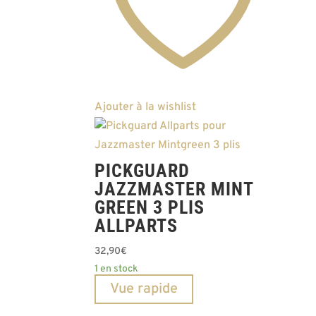
Ajouter à la wishlist
PICKGUARD
JAZZMASTER MINT
GREEN 3 PLIS
ALLPARTS
32,90
€
1 en stock
Vue rapide