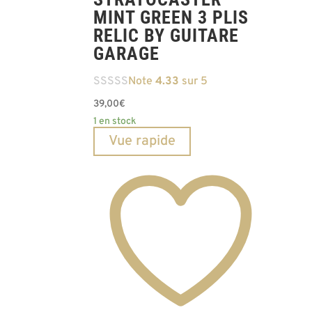
MINT GREEN 3 PLIS
RELIC BY GUITARE
GARAGE
Note
4.33
sur 5
39,00
€
1 en stock
Vue rapide