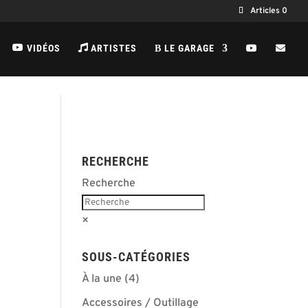
Articles 0
VIDÉOS
ARTISTES
LE GARAGE
B
RECHERCHE
Recherche
×
SOUS-CATÉGORIES
À la une
(4)
Accessoires / Outillage