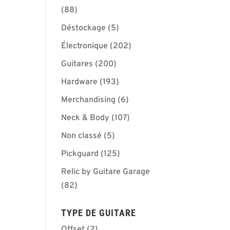
(88)
Déstockage
(5)
Électronique
(202)
Guitares
(200)
Hardware
(193)
Merchandising
(6)
Neck & Body
(107)
Non classé
(5)
Pickguard
(125)
Relic by Guitare Garage
(82)
TYPE DE GUITARE
Offset
(2)