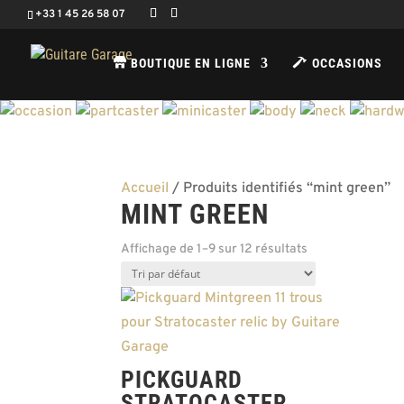
+33 1 45 26 58 07
BOUTIQUE EN LIGNE
OCCASIONS
Accueil
/ Produits identifiés “mint green”
MINT GREEN
Affichage de 1–9 sur 12 résultats
PICKGUARD
STRATOCASTER