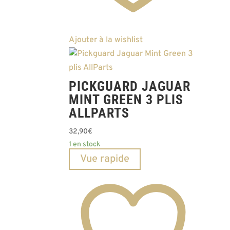
Ajouter à la wishlist
PICKGUARD JAGUAR
MINT GREEN 3 PLIS
ALLPARTS
32,90
€
1 en stock
Vue rapide