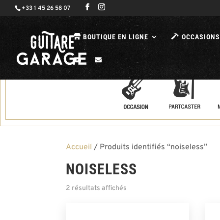
+33 1 45 26 58 07
BOUTIQUE EN LIGNE
OCCASIONS
Accueil
/ Produits identifiés “noiseless”
NOISELESS
2 résultats affichés