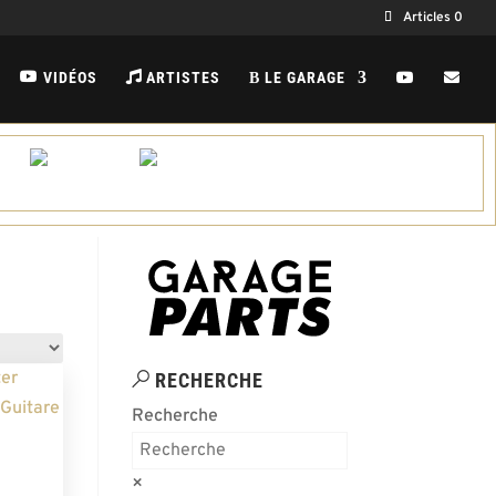
Articles 0
VIDÉOS
ARTISTES
LE GARAGE
B
RECHERCHE
Recherche
×