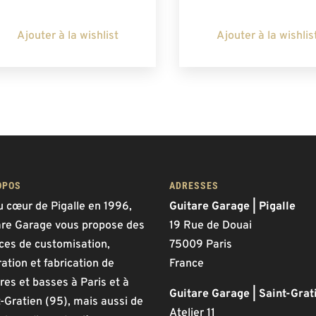
Ajouter à la wishlist
Ajouter à la wishlis
OPOS
ADRESSES
u cœur de Pigalle en 1996,
Guitare Garage | Pigalle
are Garage vous propose des
19 Rue de Douai
ices de customisation,
75009 Paris
ation et fabrication de
France
res et basses à Paris et à
Guitare Garage | Saint-Grat
-Gratien (95), mais aussi de
Atelier 11