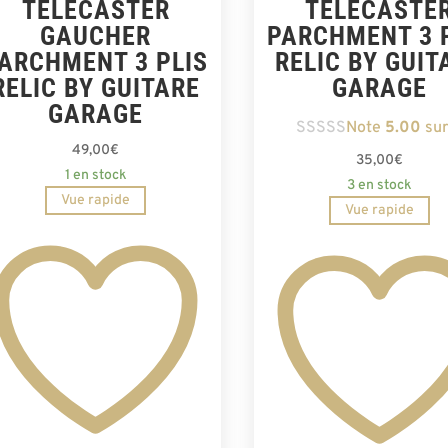
TELECASTER
TELECASTE
GAUCHER
PARCHMENT 3 
ARCHMENT 3 PLIS
RELIC BY GUIT
RELIC BY GUITARE
GARAGE
GARAGE
Note
5.00
sur
49,00
€
35,00
€
1 en stock
3 en stock
Vue rapide
Vue rapide