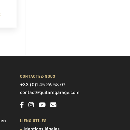
t
CONTACTEZ-NOUS
+33 (0)1 45 26 58 07
contact@guitaregarage.com
ien
LIENS UTILES
Mentions légales