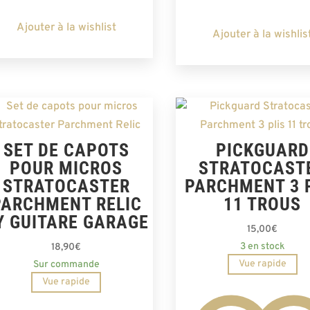
Ajouter à la wishlist
Ajouter à la wishlis
SET DE CAPOTS
PICKGUARD
POUR MICROS
STRATOCAST
STRATOCASTER
PARCHMENT 3 
PARCHMENT RELIC
11 TROUS
Y GUITARE GARAGE
15,00
€
3 en stock
18,90
€
Vue rapide
Sur commande
Vue rapide