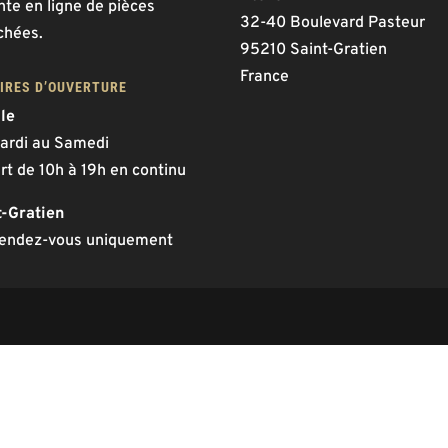
nte en ligne de pièces
32-40 Boulevard Pasteur
chées.
95210 Saint-Gratien
France
IRES D’OUVERTURE
lle
ardi au Samedi
rt de 10h à 19h en continu
t-Gratien
rendez-vous uniquement