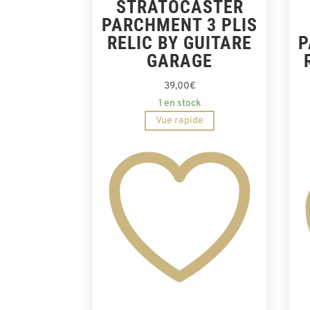
STRATOCASTER
PARCHMENT 3 PLIS
RELIC BY GUITARE
P
GARAGE
39,00
€
1 en stock
Vue rapide