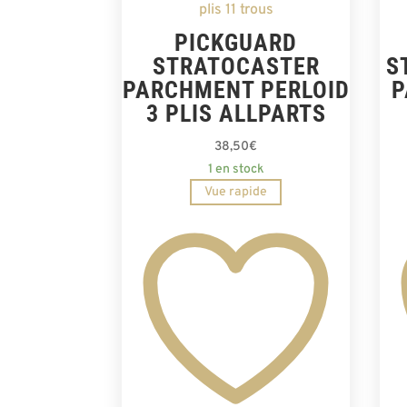
PICKGUARD
STRATOCASTER
S
PARCHMENT PERLOID
P
3 PLIS ALLPARTS
38,50
€
1 en stock
Vue rapide