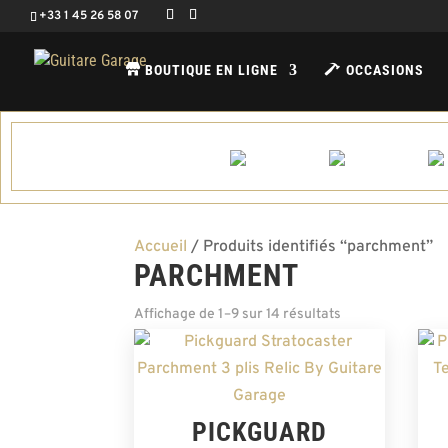
+33 1 45 26 58 07
BOUTIQUE EN LIGNE
OCCASIONS
Accueil
/ Produits identifiés “parchment”
PARCHMENT
Affichage de 1–9 sur 14 résultats
PICKGUARD