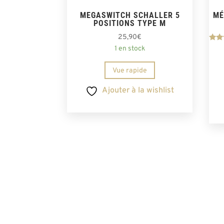
MEGASWITCH SCHALLER 5
MÉ
POSITIONS TYPE M
25,90
€
1 en stock
s
Vue rapide
Ajouter à la wishlist