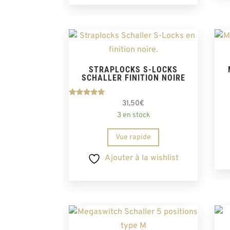
STRAPLOCKS S-LOCKS
SCHALLER FINITION NOIRE
Note
31,50
€
5.00
3 en stock
sur 5
Vue rapide
Ajouter à la wishlist