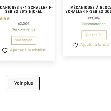
CANIQUES 6×1 SCHALLER F-
MÉCANIQUES À BLOC
SERIES 70’S NICKEL
SCHALLER F-SERIES GO
199,00
€
Note
62,00
€
Sur commande
5.00
Sur commande
ur 5
Vue rapide
Vue rapide
Ajouter à la wishl
Ajouter à la wishlist
Voir plus