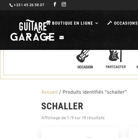
+33 1 45 26 58 07
BOUTIQUE EN LIGNE
OCCASIONS
Accueil
/ Produits identifiés “schaller”
SCHALLER
Affichage de 1–9 sur 19 résultats