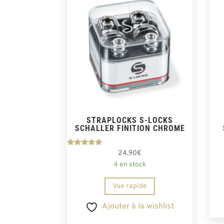
STRAPLOCKS S-LOCKS
SCHALLER FINITION CHROME
Note
24,90
€
5.00
4 en stock
sur 5
Vue rapide
Ajouter à la wishlist