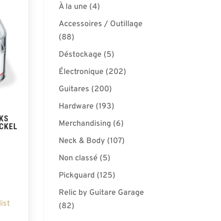
À la une
(4)
Accessoires / Outillage
(88)
Déstockage
(5)
Électronique
(202)
Guitares
(200)
Hardware
(193)
KS
Merchandising
(6)
ICKEL
Neck & Body
(107)
Non classé
(5)
Pickguard
(125)
Relic by Guitare Garage
ist
(82)