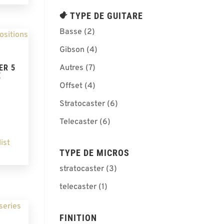
TYPE DE GUITARE
Basse
(2)
Gibson
(4)
ER 5
Autres
(7)
E
Offset
(4)
Stratocaster
(6)
Telecaster
(6)
ist
TYPE DE MICROS
stratocaster
(3)
telecaster
(1)
FINITION