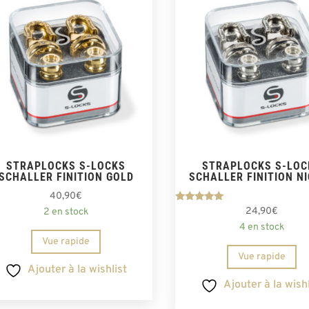
STRAPLOCKS S-LOCKS
STRAPLOCKS S-LOC
SCHALLER FINITION GOLD
SCHALLER FINITION N
40,90
€
Note
24,90
€
2 en stock
5.00
4 en stock
sur 5
Vue rapide
Vue rapide
Ajouter à la wishlist
Ajouter à la wishl