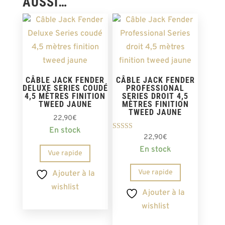
AUSSI…
CÂBLE JACK FENDER
CÂBLE JACK FENDER
DELUXE SERIES COUDÉ
PROFESSIONAL
4,5 MÈTRES FINITION
SERIES DROIT 4,5
TWEED JAUNE
MÈTRES FINITION
TWEED JAUNE
22,90
€
En stock
Note
22,90
€
4.00
En stock
sur 5
Vue rapide
Vue rapide
Ajouter à la
wishlist
Ajouter à la
wishlist