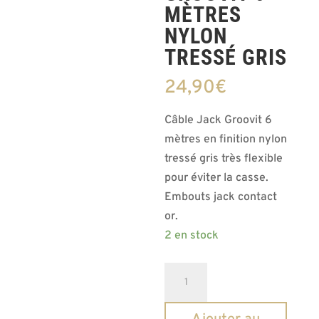
MÈTRES
NYLON
TRESSÉ GRIS
24,90
€
Câble Jack Groovit 6
mètres en finition nylon
tressé gris très flexible
pour éviter la casse.
Embouts jack contact
or.
2 en stock
quantité
de
Câble