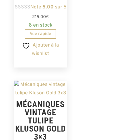
Note
5.00
sur 5
215,00
€
8 en stock
Vue rapide
Ajouter à la
wishlist
MÉCANIQUES
VINTAGE
TULIPE
KLUSON GOLD
3×3