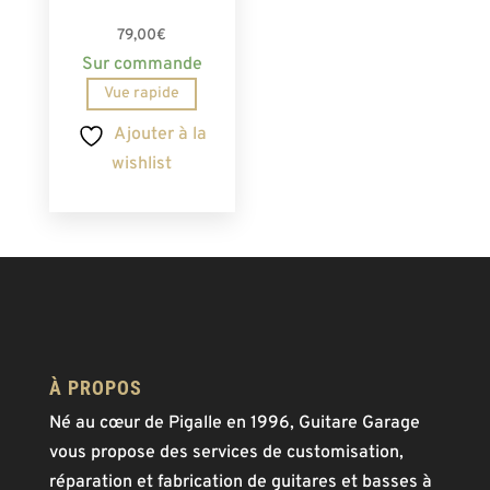
79,00
€
Sur commande
Vue rapide
Ajouter à la
wishlist
À PROPOS
Né au cœur de Pigalle en 1996, Guitare Garage
vous propose des services de customisation,
réparation et fabrication de guitares et basses à