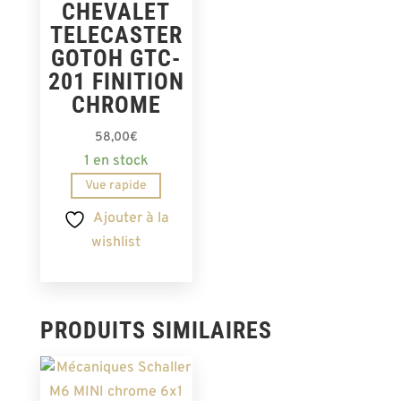
CHEVALET
TELECASTER
GOTOH GTC-
201 FINITION
CHROME
58,00
€
1 en stock
Vue rapide
Ajouter à la
wishlist
PRODUITS SIMILAIRES