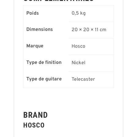
Poids
0,5 kg
Dimensions
20 × 20 × 11 cm
Marque
Hosco
Type de finition
Nickel
Type de guitare
Telecaster
BRAND
HOSCO