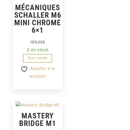
MÉCANIQUES
SCHALLER M6
MINI CHROME
6×1
109,00
€
2 en stock
Vue rapide
Ajouter à la
wishlist
MASTERY
BRIDGE M1