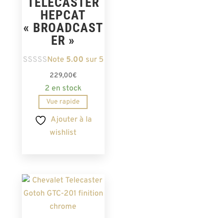
TELECASTER
HEPCAT
« BROADCAST
ER »
Note
5.00
sur 5
229,00
€
2 en stock
Vue rapide
Ajouter à la
wishlist