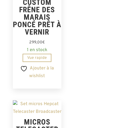
CUSTOM
FRÊNE DES
MARAIS
PONCÉ PRÊT À
VERNIR
299,00
€
1 en stock
Vue rapide
Ajouter à la
wishlist
MICROS