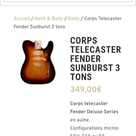
Accueil
/
Neck & Body
/
Body
/ Corps Telecaster
Fender Sunburst 3 tons
CORPS
TELECASTER
FENDER
SUNBURST 3
TONS
349,00
€
Corps telecaster
Fender Deluxe Series
en aulne.
Configurations micros