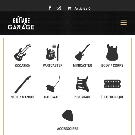
Articles 0