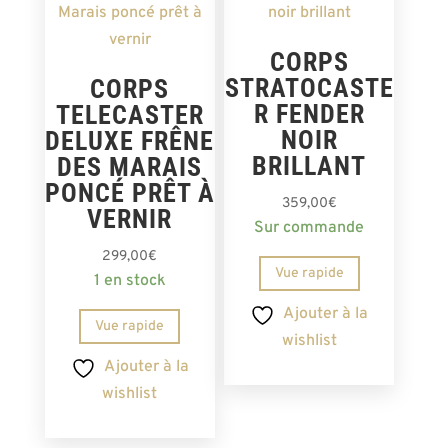
CORPS
STRATOCASTE
CORPS
R FENDER
TELECASTER
NOIR
DELUXE FRÊNE
BRILLANT
DES MARAIS
PONCÉ PRÊT À
359,00
€
VERNIR
Sur commande
299,00
€
Vue rapide
1 en stock
Ajouter à la
Vue rapide
wishlist
Ajouter à la
wishlist