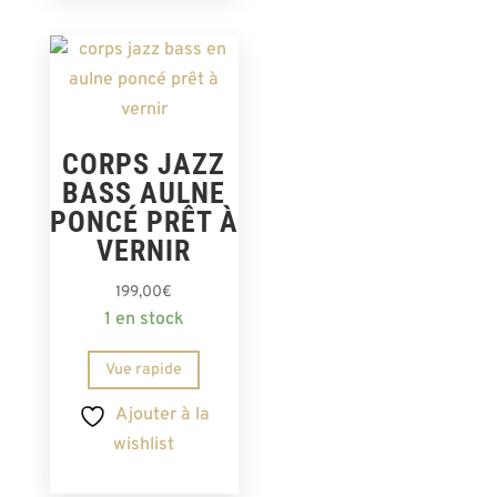
CORPS JAZZ
BASS AULNE
PONCÉ PRÊT À
VERNIR
199,00
€
1 en stock
Vue rapide
Ajouter à la
wishlist