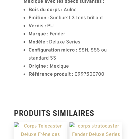
Mexique avec les specs suivantes :
Bois du corps :
Aulne
Finition :
Sunburst 3 tons brillant
Vernis :
PU
Marque
: Fender
Modèle :
Deluxe Series
Configuration micro :
SSH, SSS ou
standard SS
Origine :
Mexique
Référence produit :
0997500700
PRODUITS SIMILAIRES