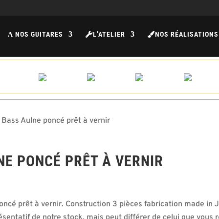
NOS GUITARES
L’ATELIER
NOS RÉALISATIONS
A
 Bass Aulne poncé prêt à vernir
NE PONCÉ PRÊT À VERNIR
poncé prêt à vernir. Construction 3 pièces fabrication made in
résentatif de notre stock, mais peut différer de celui que vous r