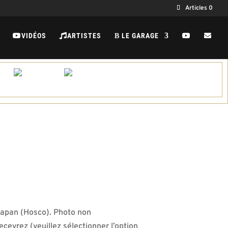
Articles 0
VIDÉOS
ARTISTES
LE GARAGE
B
 Japan (Hosco). Photo non
ecevrez (veuillez sélectionner l’option