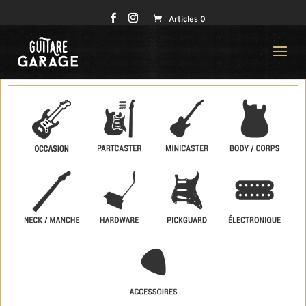
Articles 0