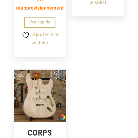
En
wishlist
réapprovisionnement
Vue rapide
Ajouter à la
wishlist
CORPS