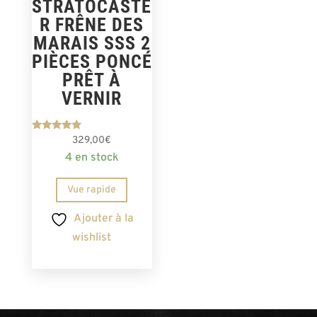
STRATOCASTE
R FRÊNE DES
MARAIS SSS 2
PIÈCES PONCÉ
PRÊT À
VERNIR
Note
329,00
€
5.00
4 en stock
sur 5
Vue rapide
Ajouter à la
wishlist