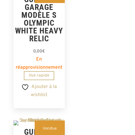
GARAGE
MODÈLE S
OLYMPIC
WHITE HEAVY
RELIC
0,00
€
En
réapprovisionnement
Vue rapide
Ajouter à la
wishlist
Vendue
GUITARE