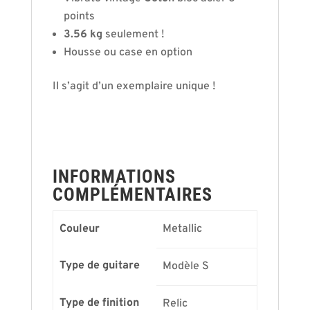
points
3.56 kg
seulement !
Housse ou case en option
Il s’agit d’un exemplaire unique !
INFORMATIONS
COMPLÉMENTAIRES
Couleur
Metallic
Type de guitare
Modèle S
Type de finition
Relic