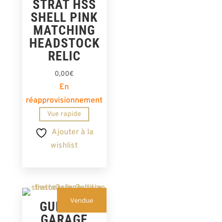
STRAT HSS
SHELL PINK
MATCHING
HEADSTOCK
RELIC
0,00
€
En
réapprovisionnement
Vue rapide
Ajouter à la
wishlist
Vendue
GUITARE
GARAGE