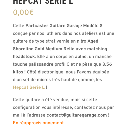
HEPCAT SÉRIE L
0,00
€
Cette
Partcaster Guitare Garage Modèle S
conçue par nos luthiers dans nos ateliers est une
guitare de type strat vernie en nitro
Aged
Shoreline Gold Medium Relic avec matching
headstock
. Elle a un corps en
aulne
, un manche
touche palissandre
profil C et ne pèse que
3.56
kilos !
Côté électronique, nous l’avons équipée
d’un set de micros très haut de gamme, les
Hepcat Serie L
!
Cette guitare a été vendue, mais si cette
configuration vous intéresse, contactez nous par
mail à l’adresse
contact@guitaregarage.com
!
En réapprovisionnement