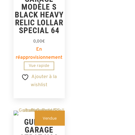
MODÈLE S
BLACK HEAVY
RELIC LOLLAR
SPECIAL 64
0,00
€
En
réapprovisionnement
Vue rapide
Ajouter à la
wishlist
Vendue
GUITARE
GARAGE