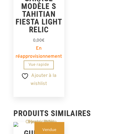
MODÈLE S
TAHITIAN
FIESTA LIGHT
RELIC
0,00
€
En
réapprovisionnement
Vue rapide
Ajouter à la
wishlist
PRODUITS SIMILAIRES
Vendue
GUITARE