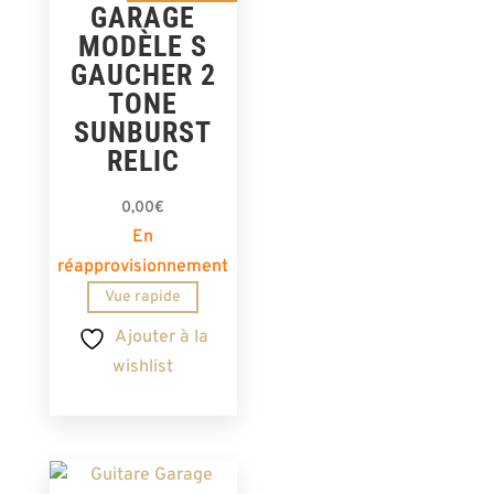
GARAGE
MODÈLE S
GAUCHER 2
TONE
SUNBURST
RELIC
0,00
€
En
réapprovisionnement
Vue rapide
Ajouter à la
wishlist