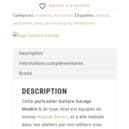
Ajouter à la wishlist
Catégories :
Guitares
,
Partcaster
Étiquettes :
hepcat
,
partcaster
,
relic
,
shoreline gold
,
stratocaster
Description
Informations complémentaires
Brand
DESCRIPTION
Cette
partcaster Guitare Garage
Modèle S
de type strat est équipée de
micros
Hepcat Série L
et a été réalisée
dans nos ateliers par nos luthiers avec