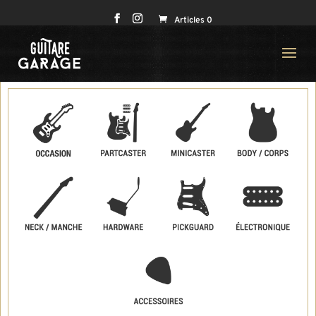
Articles 0