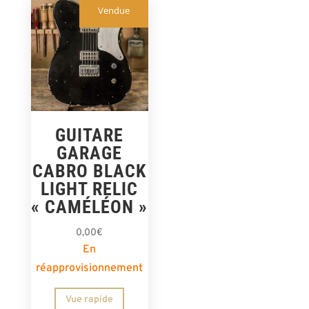
Vendue
GUITARE
GARAGE
CABRO BLACK
LIGHT RELIC
« CAMÉLÉON »
0,00
€
En
réapprovisionnement
Vue rapide