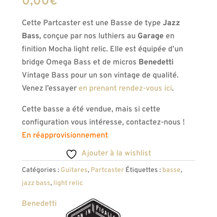
0,00
€
Cette Partcaster est une Basse de type
Jazz
Bass
, conçue par nos luthiers au
Garage
en
finition Mocha light relic. Elle est équipée d’un
bridge Omega Bass et de micros
Benedetti
Vintage Bass pour un son vintage de qualité.
Venez l’essayer
en prenant rendez-vous ici
.
Cette basse a été vendue, mais si cette
configuration vous intéresse, contactez-nous !
En réapprovisionnement
Ajouter à la wishlist
Catégories :
Guitares
,
Partcaster
Étiquettes :
basse
,
jazz bass
,
light relic
Benedetti