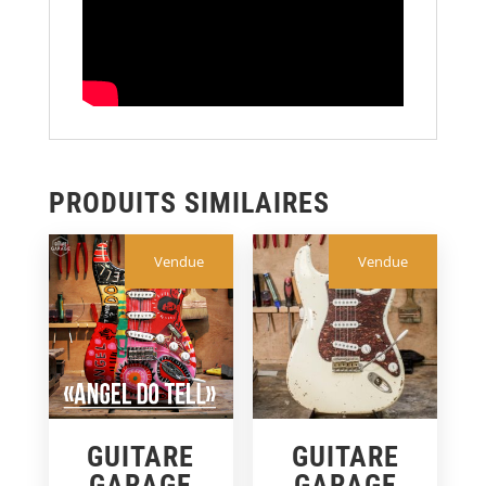
PRODUITS SIMILAIRES
Vendue
Vendue
GUITARE
GUITARE
GARAGE
GARAGE