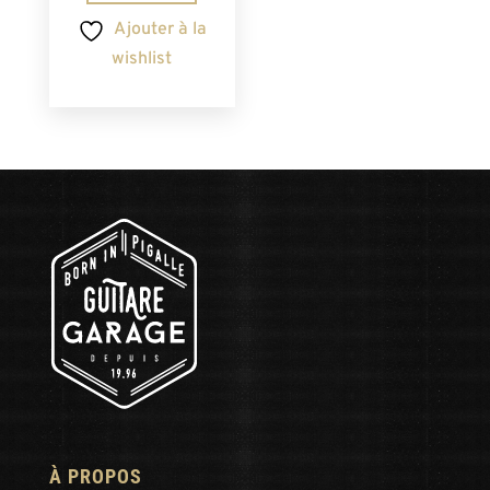
Ajouter à la
wishlist
À PROPOS