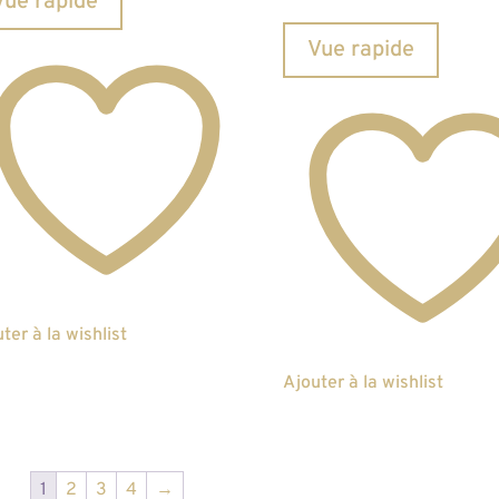
Vue rapide
Vue rapide
ter à la wishlist
Ajouter à la wishlist
1
2
3
4
→