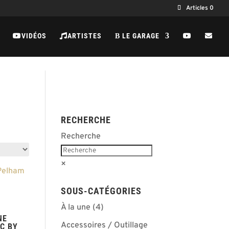
Articles 0
VIDÉOS
ARTISTES
LE GARAGE
B
RECHERCHE
Recherche
×
SOUS-CATÉGORIES
À la une
(4)
NE
Accessoires / Outillage
C BY