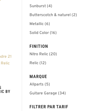
Sunburst
(4)
Butterscotch & naturel
(2)
Metallic
(6)
Solid Color
(16)
FINITION
Nitro Relic
(20)
Relic
(12)
MARQUE
R
Allparts
(5)
S
IC BY
Guitare Garage
(34)
FILTRER PAR TARIF