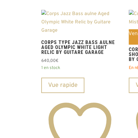
Ven
CORPS TYPE JAZZ BASS AULNE
AGED OLYMPIC WHITE LIGHT
COR
RELIC BY GUITARE GARAGE
SHO
BY 
640,00
€
1 en stock
En r
Vue rapide