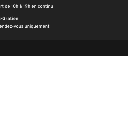
rt de 10h à 19h en continu
t-Gratien
rendez-vous uniquement