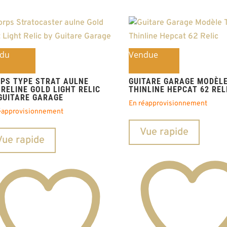
du
Vendue
PS TYPE STRAT AULNE
GUITARE GARAGE MODÈLE
RELINE GOLD LIGHT RELIC
THINLINE HEPCAT 62 REL
GUITARE GARAGE
En réapprovisionnement
éapprovisionnement
Vue rapide
Vue rapide