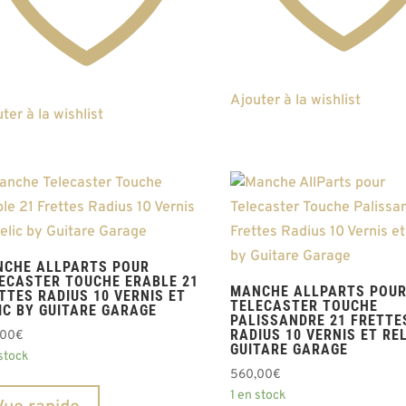
Ajouter à la wishlist
ter à la wishlist
CHE ALLPARTS POUR
ECASTER TOUCHE ERABLE 21
MANCHE ALLPARTS POU
TTES RADIUS 10 VERNIS ET
TELECASTER TOUCHE
IC BY GUITARE GARAGE
PALISSANDRE 21 FRETTE
RADIUS 10 VERNIS ET REL
,00
€
GUITARE GARAGE
 stock
560,00
€
1 en stock