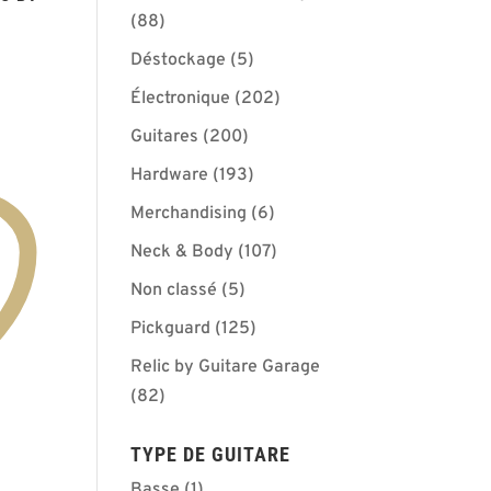
(88)
Déstockage
(5)
Électronique
(202)
Guitares
(200)
Hardware
(193)
Merchandising
(6)
Neck & Body
(107)
Non classé
(5)
Pickguard
(125)
Relic by Guitare Garage
(82)
TYPE DE GUITARE
Basse
(1)