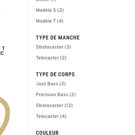
Modèle S
(2)
Modèle T
(4)
TYPE DE MANCHE
Stratocaster
(3)
 T
IC
Telecaster
(2)
TYPE DE CORPS
Jazz Bass
(2)
Precision Bass
(2)
Stratocaster
(12)
Telecaster
(4)
COULEUR