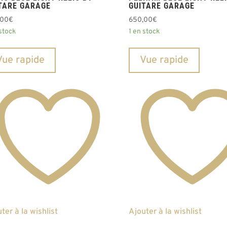
TARE GARAGE
GUITARE GARAGE
,00
€
650,00
€
 stock
1 en stock
Vue rapide
Vue rapide
ter à la wishlist
Ajouter à la wishlist