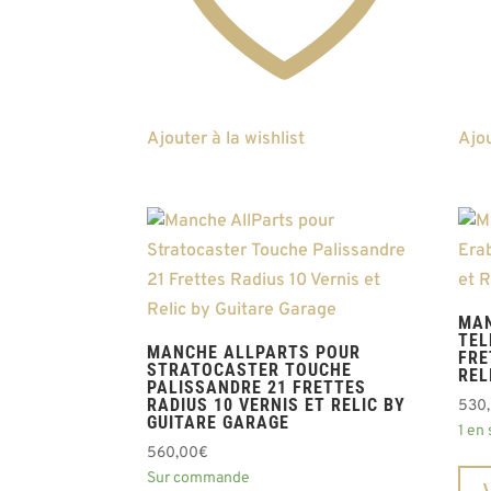
Ajouter à la wishlist
Ajou
MAN
TEL
MANCHE ALLPARTS POUR
FRE
STRATOCASTER TOUCHE
REL
PALISSANDRE 21 FRETTES
RADIUS 10 VERNIS ET RELIC BY
530
GUITARE GARAGE
1 en
560,00
€
Sur commande