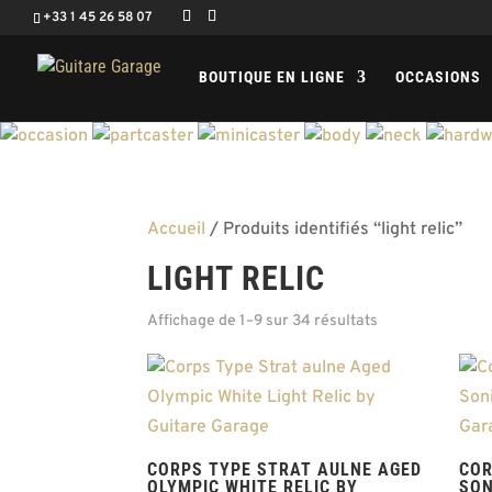
+33 1 45 26 58 07
BOUTIQUE EN LIGNE
OCCASIONS
Accueil
/ Produits identifiés “light relic”
LIGHT RELIC
Affichage de 1–9 sur 34 résultats
CORPS TYPE STRAT AULNE AGED
COR
OLYMPIC WHITE RELIC BY
SON