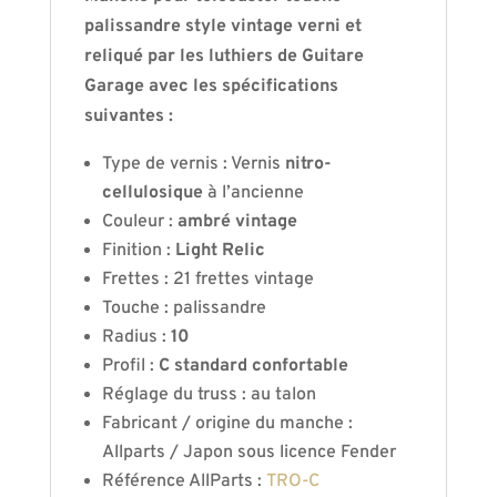
palissandre style vintage verni et
reliqué par les luthiers de Guitare
Garage avec les spécifications
suivantes :
Type de vernis : Vernis
nitro-
cellulosique
à l’ancienne
Couleur :
ambré vintage
Finition :
Light Relic
Frettes : 21 frettes vintage
Touche : palissandre
Radius :
10
Profil :
C standard confortable
Réglage du truss : au talon
Fabricant / origine du manche :
Allparts / Japon sous licence Fender
Référence AllParts :
TRO-C