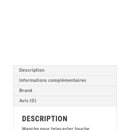
by
Guitare
Garage
Description
Informations complémentaires
Brand
Avis (0)
DESCRIPTION
Manche pour telecaster touche