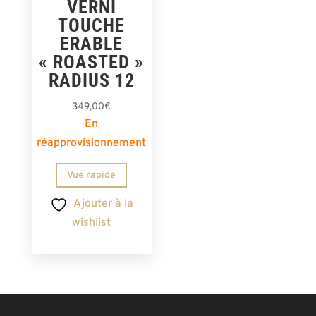
VERNI
TOUCHE
ERABLE
« ROASTED »
RADIUS 12
349,00
€
En
réapprovisionnement
Vue rapide
Ajouter à la
wishlist