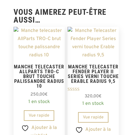
VOUS AIMEREZ PEUT-ÊTRE
AUSSI…
MANCHE TELECASTER
MANCHE TELECASTER
ALLPARTS TRO-C
FENDER PLAYER II
BRUT TOUCHE
SERIES VERNI TOUCHE
PALISSANDRE RADIUS
ERABLE RADIUS 9,5
10
250,00
€
Note
320,00
€
5.00
1 en stock
1 en stock
sur 5
Vue rapide
Vue rapide
Ajouter à la
Ajouter à la