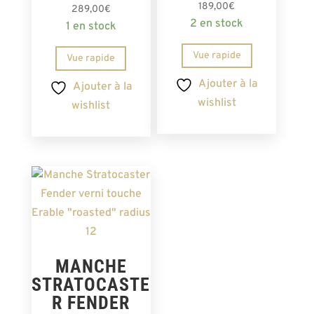
Note
189,00
€
289,00
€
5.00
2 en stock
sur 5
1 en stock
Vue rapide
Vue rapide
Ajouter à la
Ajouter à la
wishlist
wishlist
MANCHE
STRATOCASTE
R FENDER