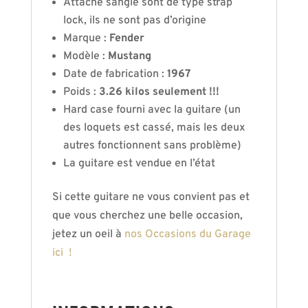
Attache sangle sont de type strap
lock, ils ne sont pas d’origine
Marque :
Fender
Modèle :
Mustang
Date de fabrication :
1967
Poids :
3.26 kilos seulement !!!
Hard case fourni avec la guitare (un
des loquets est cassé, mais les deux
autres fonctionnent sans problème)
La guitare est vendue en l’état
Si cette guitare ne vous convient pas et
que vous cherchez une belle occasion,
jetez un oeil à
nos Occasions du Garage
ici !