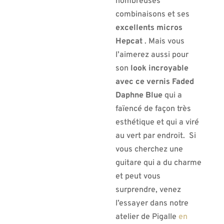
nombreuses
combinaisons et ses
excellents micros
Hepcat
. Mais vous
l’aimerez aussi pour
son
look incroyable
avec ce vernis Faded
Daphne Blue
qui a
faïencé de façon très
esthétique et qui a viré
au vert par endroit. Si
vous cherchez une
guitare qui a du charme
et peut vous
surprendre, venez
l’essayer dans notre
atelier de Pigalle
en