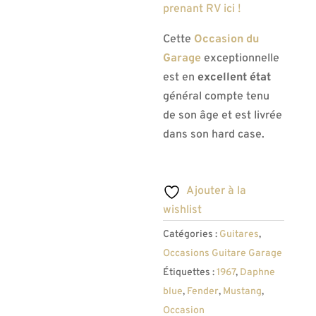
prenant RV ici !
Cette
Occasion du
Garage
exceptionnelle
est en
excellent état
général compte tenu
de son âge et est livrée
dans son hard case.
Ajouter à la
wishlist
Catégories :
Guitares
,
Occasions Guitare Garage
Étiquettes :
1967
,
Daphne
blue
,
Fender
,
Mustang
,
Occasion