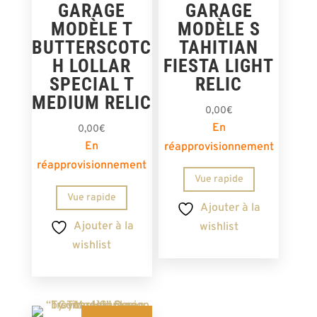
GARAGE
GARAGE
MODÈLE T
MODÈLE S
BUTTERSCOTC
TAHITIAN
H LOLLAR
FIESTA LIGHT
SPECIAL T
RELIC
MEDIUM RELIC
0,00
€
En
0,00
€
En
réapprovisionnement
réapprovisionnement
Vue rapide
Vue rapide
Ajouter à la
Ajouter à la
wishlist
wishlist