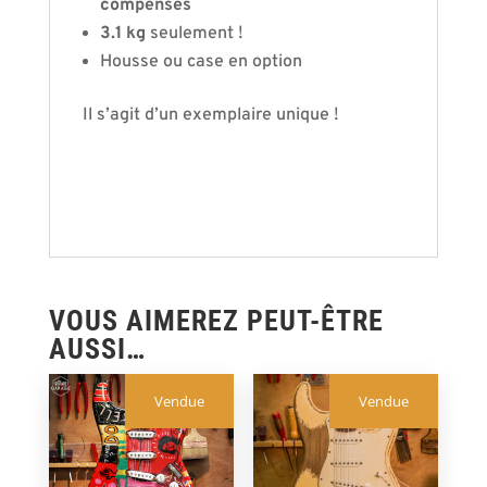
compensés
3.1 kg
seulement !
Housse ou case en option
Il s’agit d’un exemplaire unique !
VOUS AIMEREZ PEUT-ÊTRE
AUSSI…
Vendue
Vendue