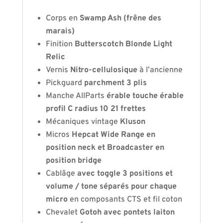
Corps en
Swamp Ash (frêne des
marais)
Finition
Butterscotch Blonde Light
Relic
Vernis
Nitro-cellulosique
à l’ancienne
Pickguard
parchment 3 plis
Manche AllParts
érable touche érable
profil C radius 10 21 frettes
Mécaniques vintage
Kluson
Micros
Hepcat Wide Range en
position neck et Broadcaster en
position bridge
Cablâge
avec toggle 3 positions et
volume / tone séparés pour chaque
micro
en composants CTS et fil coton
Chevalet
Gotoh avec pontets laiton