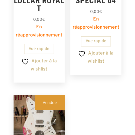
LOLLAR ROYAL
SPECIAL 64
T
0,00
€
En
0,00
€
En
réapprovisionnement
réapprovisionnement
Vue rapide
Vue rapide
Ajouter à la
Ajouter à la
wishlist
wishlist
Vendue