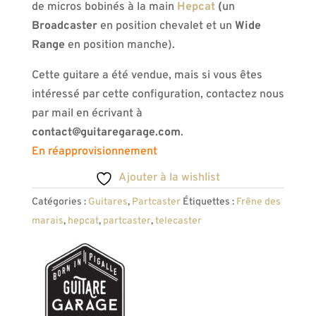
de micros bobinés à la main
Hepcat
(
un
Broadcaster
en position chevalet et un
Wide
Range
en position manche).
Cette guitare a été vendue, mais si vous êtes
intéressé par cette configuration, contactez nous
par mail en écrivant à
contact@guitaregarage.com
.
En réapprovisionnement
Ajouter à la wishlist
Catégories :
Guitares
,
Partcaster
Étiquettes :
Frêne des
marais
,
hepcat
,
partcaster
,
telecaster