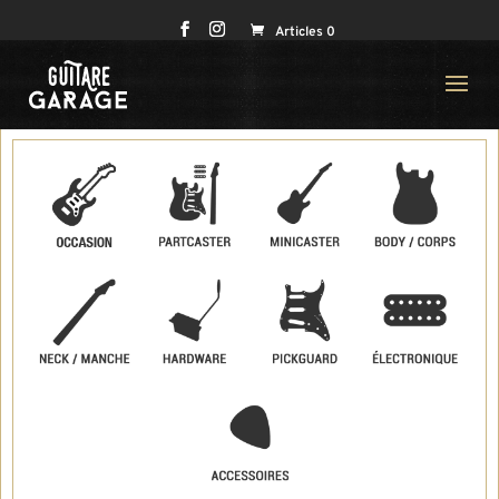
Articles 0