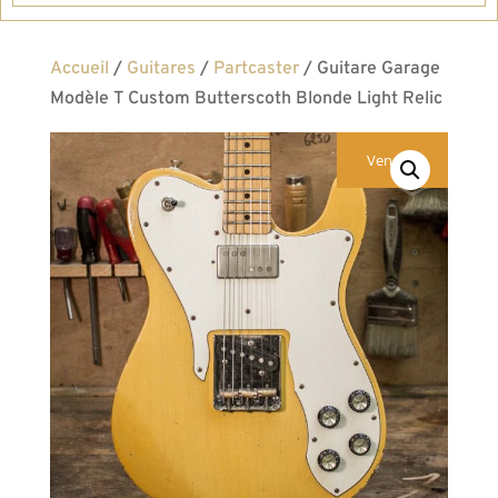
Accueil
/
Guitares
/
Partcaster
/ Guitare Garage
Modèle T Custom Butterscoth Blonde Light Relic
Vendue