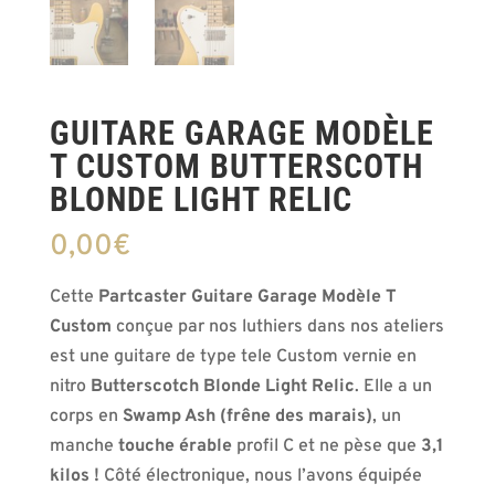
GUITARE GARAGE MODÈLE
T CUSTOM BUTTERSCOTH
BLONDE LIGHT RELIC
0,00
€
Cette
Partcaster Guitare Garage Modèle T
Custom
conçue par nos luthiers dans nos ateliers
est une guitare de type tele Custom vernie en
nitro
Butterscotch Blonde Light Relic
. Elle a un
corps en
Swamp Ash (frêne des marais)
, un
manche
touche érable
profil C et ne pèse que
3,1
kilos !
Côté électronique, nous l’avons équipée