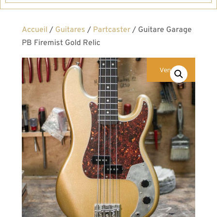
Accueil
/
Guitares
/
Partcaster
/ Guitare Garage
PB Firemist Gold Relic
Vendue