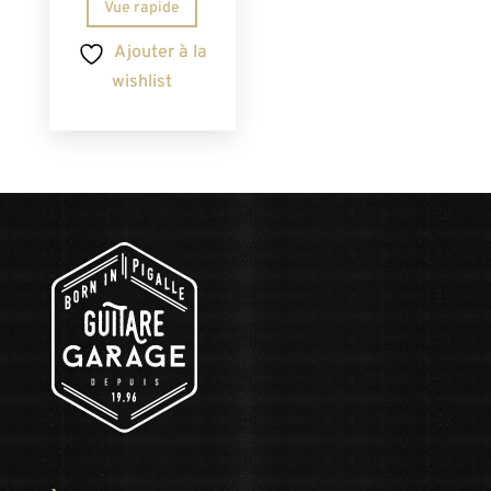
Vue rapide
Ajouter à la
wishlist