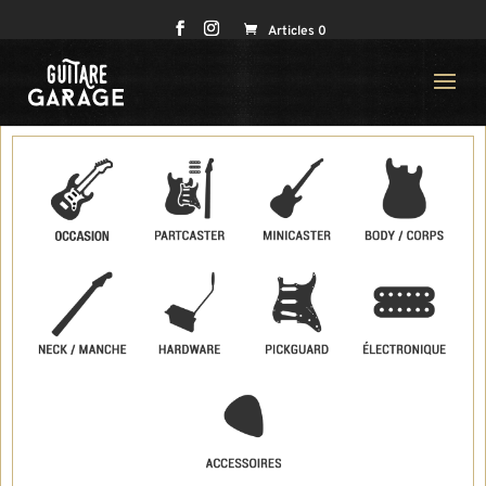
Articles 0