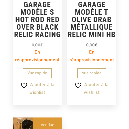
GARAGE
GARAGE
MODÈLE S
MODÈLE T
HOT ROD RED
OLIVE DRAB
OVER BLACK
MÉTALLIQUE
RELIC RACING
RELIC MINI HB
0,00
€
0,00
€
En
En
réapprovisionnement
réapprovisionnement
Vue rapide
Vue rapide
Ajouter à la
Ajouter à la
wishlist
wishlist
Vendue