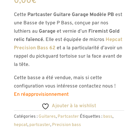
0,00
€
Cette
Partcaster Guitare Garage Modèle PB
est
une Basse de type P Bass, conçue par nos
luthiers au
Garage
et vernie d’un
Firemist Gold
relic faïencé
. Elle est équipée de micros
Hepcat
Precision Bass 62
et a la particularité d’avoir un
rappel du pickguard tortoise sur la face avant de
la tête.
Cette basse a été vendue, mais si cette
configuration vous intéresse contactez nous !
En réapprovisionnement
Ajouter à la wishlist
Catégories :
Guitares
,
Partcaster
Étiquettes :
bass
,
hepcat
,
partcaster
,
Precision bass