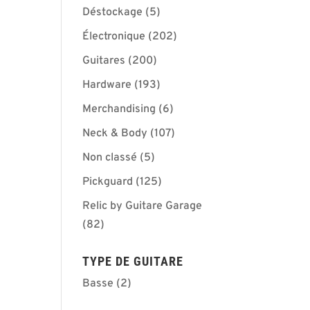
Déstockage
(5)
Électronique
(202)
Guitares
(200)
Hardware
(193)
Merchandising
(6)
Neck & Body
(107)
Non classé
(5)
Pickguard
(125)
Relic by Guitare Garage
(82)
TYPE DE GUITARE
Basse
(2)