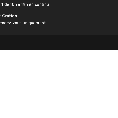
rt de 10h à 19h en continu
t-Gratien
rendez-vous uniquement