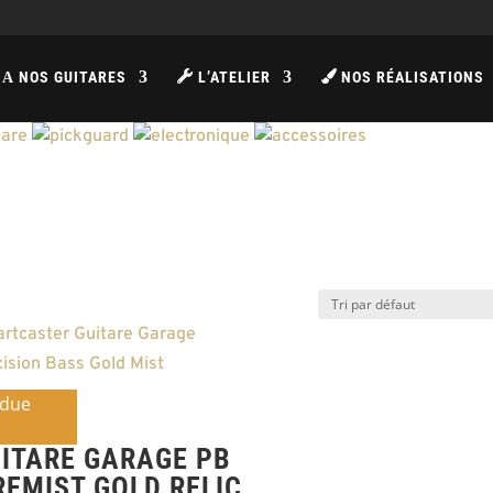
NOS GUITARES
L’ATELIER
NOS RÉALISATIONS
A
due
ITARE GARAGE PB
REMIST GOLD RELIC