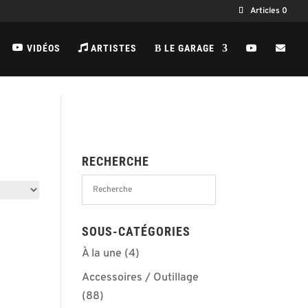
Articles 0
VIDÉOS
ARTISTES
LE GARAGE
B
RECHERCHE
SOUS-CATÉGORIES
À la une
(4)
Accessoires / Outillage
(88)