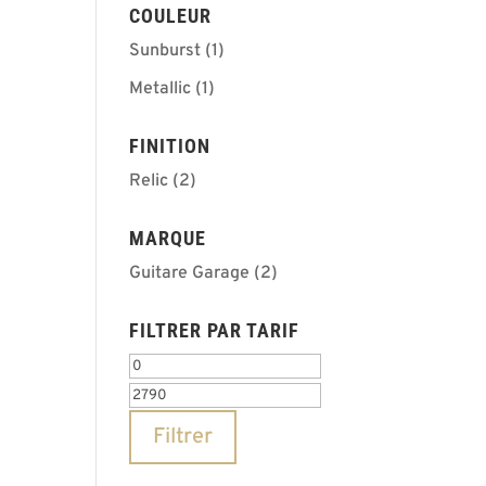
COULEUR
Sunburst
(1)
Metallic
(1)
FINITION
Relic
(2)
MARQUE
Guitare Garage
(2)
FILTRER PAR TARIF
Prix
Prix
min
max
Filtrer