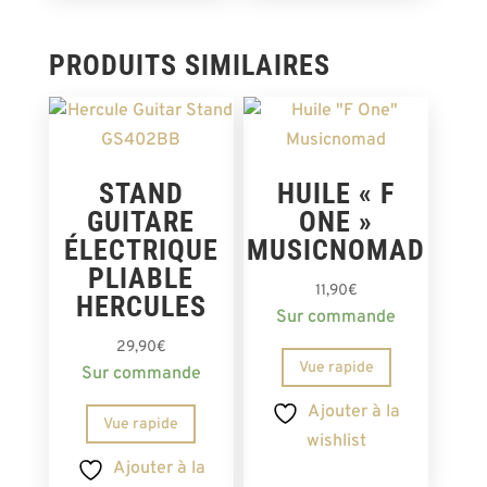
PRODUITS SIMILAIRES
STAND
HUILE « F
GUITARE
ONE »
ÉLECTRIQUE
MUSICNOMAD
PLIABLE
11,90
€
HERCULES
Sur commande
29,90
€
Vue rapide
Sur commande
Ajouter à la
Vue rapide
wishlist
Ajouter à la