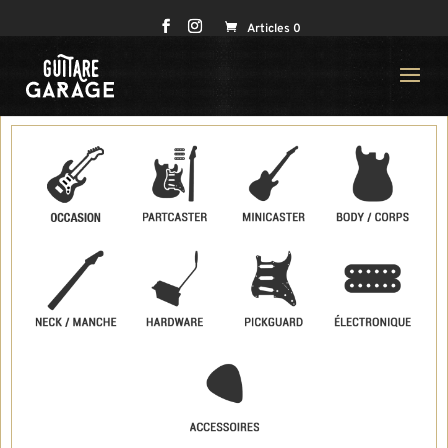
Articles 0