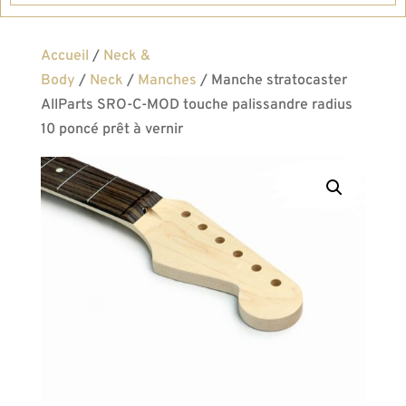
Accueil
/
Neck &
Body
/
Neck
/
Manches
/ Manche stratocaster
AllParts SRO-C-MOD touche palissandre radius
10 poncé prêt à vernir