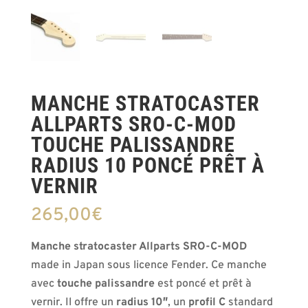
MANCHE STRATOCASTER
ALLPARTS SRO-C-MOD
TOUCHE PALISSANDRE
RADIUS 10 PONCÉ PRÊT À
VERNIR
265,00
€
Manche stratocaster Allparts SRO-C-MOD
made in Japan sous licence Fender. Ce manche
avec
touche palissandre
est poncé et prêt à
vernir. Il offre un
radius 10″
, un
profil C
standard