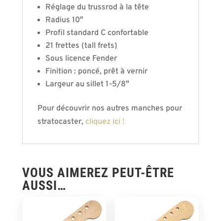
Réglage du trussrod à la tête
Radius 10″
Profil standard C confortable
21 frettes (tall frets)
Sous licence Fender
Finition : poncé, prêt à vernir
Largeur au sillet 1-5/8″
Pour découvrir nos autres manches pour
stratocaster,
cliquez ici !
VOUS AIMEREZ PEUT-ÊTRE
AUSSI…