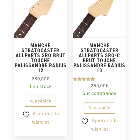
MANCHE
MANCHE
STRATOCASTER
STRATOCASTER
ALLPARTS SRO BRUT
ALLPARTS SRO-C
TOUCHE
BRUT TOUCHE
PALISSANDRE RADIUS
PALISSANDRE RADIUS
12
10
250,00
€
Note
250,00
€
1 en stock
4.80
Sur commande
sur 5
Vue rapide
Vue rapide
Ajouter à la
Ajouter à la
wishlist
wishlist