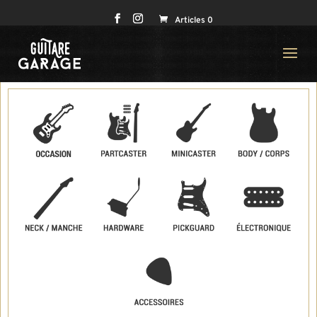
Articles 0