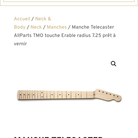
Accueil
/
Neck &
Body
/
Neck
/
Manches
/ Manche Telecaster
AllParts TMO touche Erable radius 7.25 prêt à
vernir