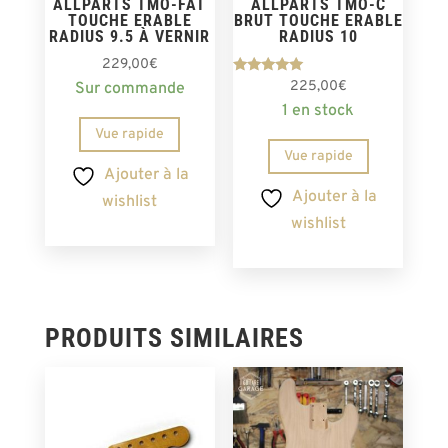
ALLPARTS TMO-FAT
ALLPARTS TMO-C
TOUCHE ERABLE
BRUT TOUCHE ERABLE
RADIUS 9.5 À VERNIR
RADIUS 10
229,00
€
Note
225,00
€
Sur commande
5.00
1 en stock
sur 5
Vue rapide
Vue rapide
Ajouter à la
Ajouter à la
wishlist
wishlist
PRODUITS SIMILAIRES