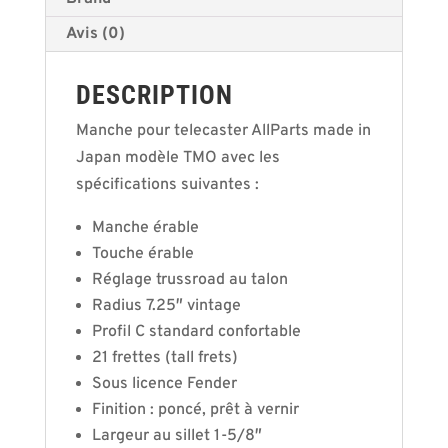
Avis (0)
DESCRIPTION
Manche pour telecaster AllParts made in
Japan modèle TMO avec les
spécifications suivantes :
Manche érable
Touche érable
Réglage trussroad au talon
Radius 7.25″ vintage
Profil C standard confortable
21 frettes (tall frets)
Sous licence Fender
Finition : poncé, prêt à vernir
Largeur au sillet 1-5/8″