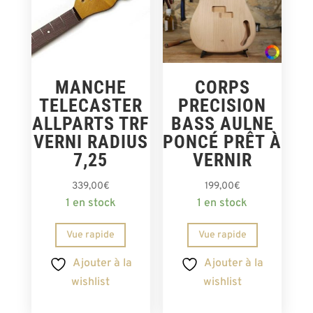
MANCHE
CORPS
TELECASTER
PRECISION
ALLPARTS TRF
BASS AULNE
VERNI RADIUS
PONCÉ PRÊT À
7,25
VERNIR
339,00
€
199,00
€
1 en stock
1 en stock
Vue rapide
Vue rapide
Ajouter à la
Ajouter à la
wishlist
wishlist