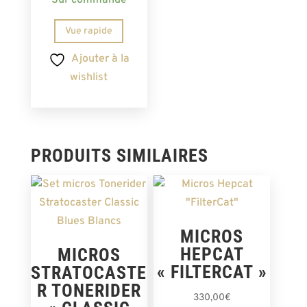
Vue rapide
Ajouter à la
wishlist
PRODUITS SIMILAIRES
MICROS
HEPCAT
MICROS
« FILTERCAT »
STRATOCASTE
R TONERIDER
330,00
€