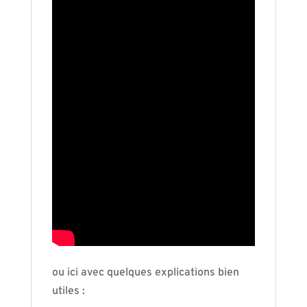
ou ici avec quelques explications bien
utiles :