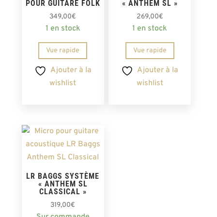
POUR GUITARE FOLK
« ANTHEM SL »
349,00
€
269,00
€
1 en stock
1 en stock
Vue rapide
Vue rapide
Ajouter à la
Ajouter à la
wishlist
wishlist
LR BAGGS SYSTÈME
« ANTHEM SL
CLASSICAL »
319,00
€
Sur commande