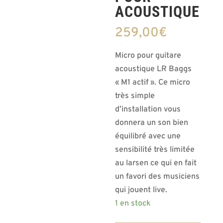
ACOUSTIQUE
259,00
€
Micro pour guitare
acoustique LR Baggs
« M1 actif ». Ce micro
très simple
d’installation vous
donnera un son bien
équilibré avec une
sensibilité très limitée
au larsen ce qui en fait
un favori des musiciens
qui jouent live.
1 en stock