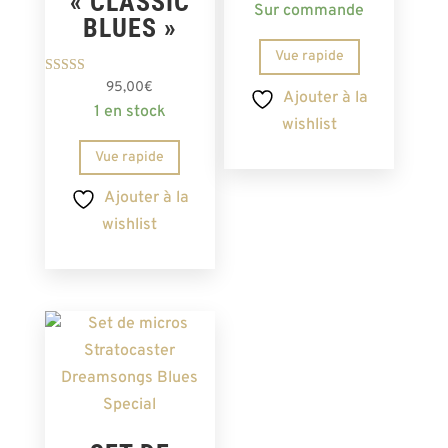
« CLASSIC
Sur commande
BLUES »
Vue rapide
Note
95,00
€
Ajouter à la
5.00
1 en stock
sur 5
wishlist
Vue rapide
Ajouter à la
wishlist