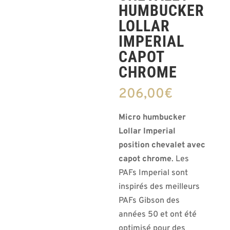
HUMBUCKER
LOLLAR
IMPERIAL
CAPOT
CHROME
206,00
€
Micro humbucker
Lollar Imperial
position chevalet avec
capot chrome
. Les
PAFs Imperial sont
inspirés des meilleurs
PAFs Gibson des
années 50 et ont été
optimisé pour des