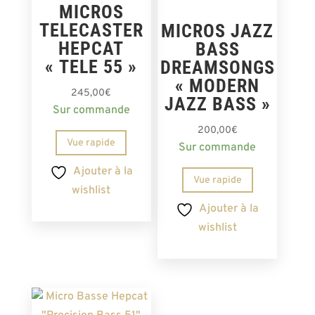
MICROS
TELECASTER
MICROS JAZZ
HEPCAT
BASS
« TELE 55 »
DREAMSONGS
« MODERN
245,00
€
JAZZ BASS »
Sur commande
200,00
€
Vue rapide
Sur commande
Ajouter à la
Vue rapide
wishlist
Ajouter à la
wishlist