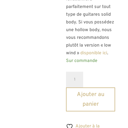
parfaitement sur tout
type de guitares solid
body. Si vous possédez
une hollow body, nous
vous recommandons
plutôt la version « low
wind »
disponible ici
.
Sur commande
quantité
de
Micro
Ajouter au
chevalet
panier
humbucker
Lollar
Imperial
Ajouter à la