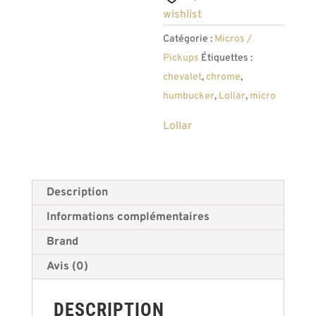
capot
wishlist
chrome
Catégorie :
Micros /
Pickups
Étiquettes :
chevalet
,
chrome
,
humbucker
,
Lollar
,
micro
Lollar
Description
Informations complémentaires
Brand
Avis (0)
DESCRIPTION