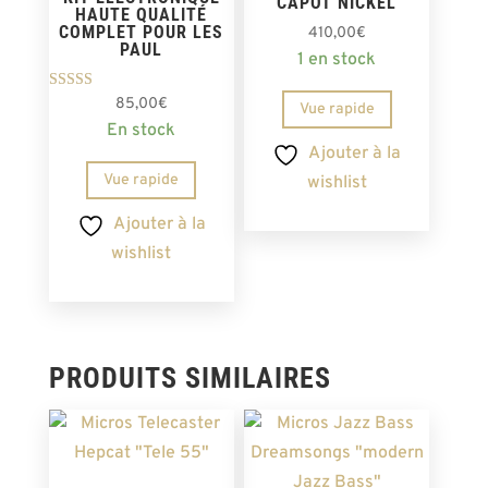
CAPOT NICKEL
HAUTE QUALITÉ
COMPLET POUR LES
410,00
€
PAUL
1 en stock
Note
85,00
€
Vue rapide
5.00
En stock
sur 5
Ajouter à la
Vue rapide
wishlist
Ajouter à la
wishlist
PRODUITS SIMILAIRES