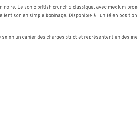
 noire. Le son « british crunch » classique, avec medium pro
xcellent son en simple bobinage. Disponible à l’unité en posit
 selon un cahier des charges strict et représentent un des meil