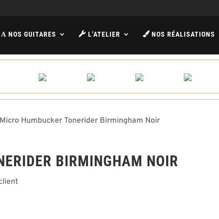
NOS GUITARES
L’ATELIER
NOS RÉALISATIONS
A
Micro Humbucker Tonerider Birmingham Noir
NERIDER BIRMINGHAM NOIR
client