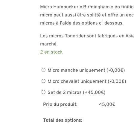
Micro Humbucker « Birmingham » en finition
micro peut aussi être splitté et offre un e
micros à l’aide des options ci-dessous.
Les micros Tonerider sont fabriqués en Asie
marché.
2 en stock
Micro manche uniquement
(
-
0,00
€
)
Micro chevalet uniquement
(
-
0,00
€
)
Set de 2 micros
(
+
45,00
€
)
Prix du produit:
45,00
€
Total des options: