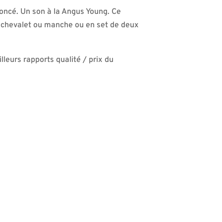
noncé. Un son à la Angus Young. Ce
ion chevalet ou manche ou en set de deux
leurs rapports qualité / prix du