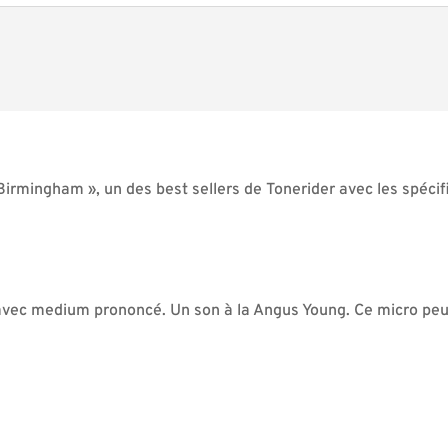
irmingham », un des best sellers de Tonerider avec les spécifi
, avec medium prononcé. Un son à la Angus Young. Ce micro peut 