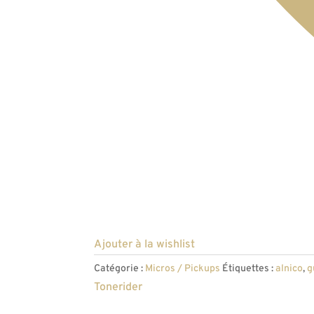
Ajouter à la wishlist
Catégorie :
Micros / Pickups
Étiquettes :
alnico
,
g
Tonerider