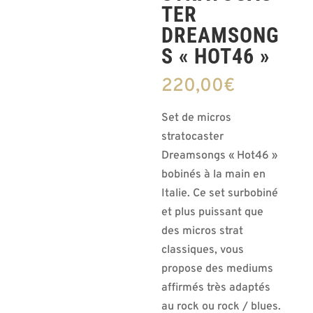
TER
DREAMSONG
S « HOT46 »
220,00
€
Set de micros
stratocaster
Dreamsongs « Hot46 »
bobinés à la main en
Italie. Ce set surbobiné
et plus puissant que
des micros strat
classiques, vous
propose des mediums
affirmés très adaptés
au rock ou rock / blues.