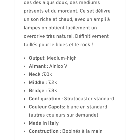
des des aigus doux, des mediums
présents et du mordant. Ce set délivre
un son riche et chaud, avec un ampli à
lampes on obtient facilement un
overdrive très naturel. Définitivement
taillés pour le blues et le rock !
Output
: Medium-high
Aimant
: Alnico V
Neck
:7.0k
Middle
: 7.2k
Bridge
: 7.8k
Configuration
: Stratocaster standard
Couleur Capots
: blanc en standard
(autres couleurs sur demande)
Made in Italy
Construction
: Bobinés à la main