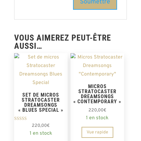
VOUS AIMEREZ PEUT-ÊTRE
AUSSI…
MICROS
STRATOCASTER
SET DE MICROS
DREAMSONGS
STRATOCASTER
« CONTEMPORARY »
DREAMSONGS
« BLUES SPECIAL »
220,00
€
1 en stock
Note
220,00
€
5.00
Vue rapide
1 en stock
sur 5