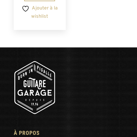
Ajouter à la
wishlist
À PROPOS