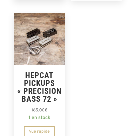
HEPCAT
PICKUPS
« PRECISION
BASS 72 »
165,00
€
1 en stock
Vue rapide