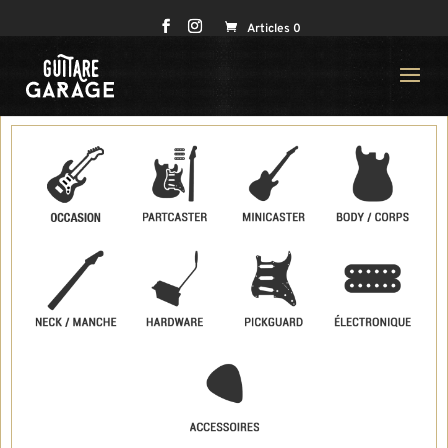
Articles 0