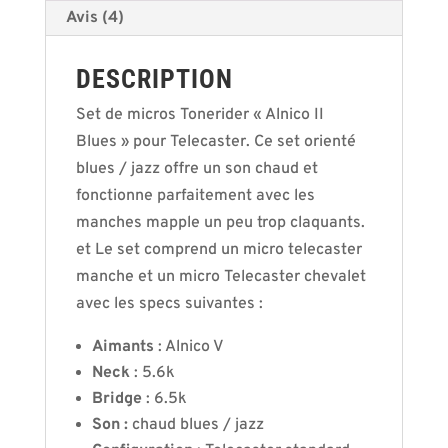
Avis (4)
DESCRIPTION
Set de micros Tonerider « Alnico II
Blues » pour Telecaster. Ce set orienté
blues / jazz offre un son chaud et
fonctionne parfaitement avec les
manches mapple un peu trop claquants.
et Le set comprend un micro telecaster
manche et un micro Telecaster chevalet
avec les specs suivantes :
Aimants
: Alnico V
Neck
: 5.6k
Bridge
: 6.5k
Son :
chaud blues / jazz