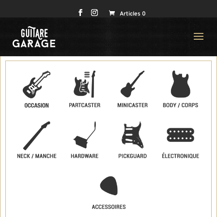
Articles 0