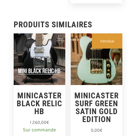
PRODUITS SIMILAIRES
Vendue
MINICASTER
MINICASTER
BLACK RELIC
SURF GREEN
HB
SATIN GOLD
EDITION
1 260,00
€
Sur commande
0,00
€