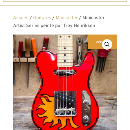
Accueil
/
Guitares
/
Minicaster
/ Minicaster
Artist Series peinte par Troy Henriksen
Vendue